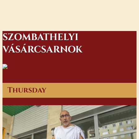
SZOMBATHELYI
VÁSÁRCSARNOK
Thursday