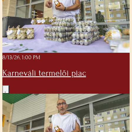
8/13/26, 1:00 PM
Karneváli termelői piac