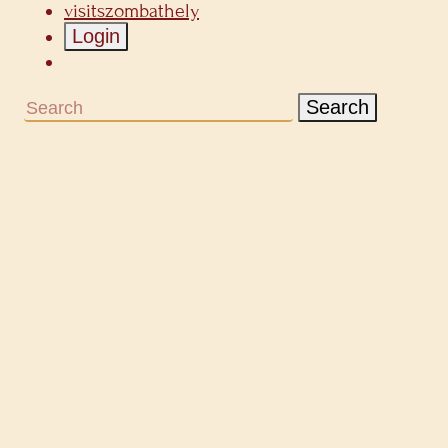
visitszombathely
Login
Search