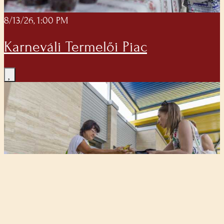
8/13/26, 1:00 PM
Karneváli Termelői Piac