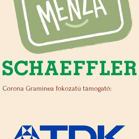
Corona Graminea fokozatú támogató: