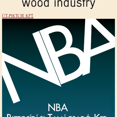
ÚT-PIKTOR KFT.