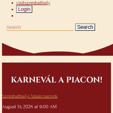
visitszombathely
Login
Search
KARNEVÁL A PIACON!
Szombathelyi Vásárcsarnok
August 15, 2026 at 9:00 AM