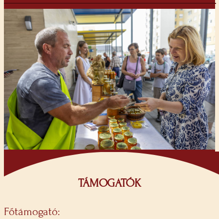
TÁMOGATÓK
Főtámogató: