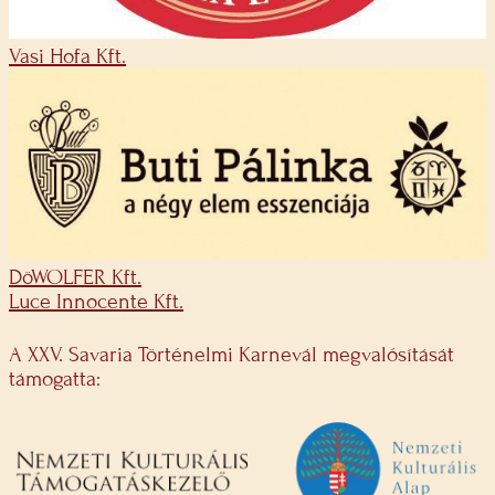
Vasi Hofa Kft.
DöWOLFER Kft.
Luce Innocente Kft.
A XXV. Savaria Történelmi Karnevál megvalósítását
támogatta: