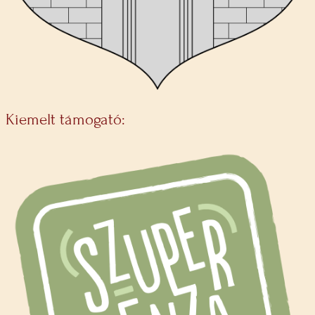
Kiemelt támogató: