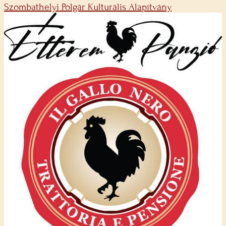
Szombathelyi Polgár Kulturális Alapítvány