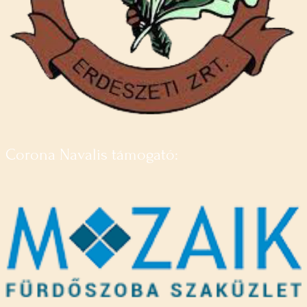
Corona Navalis támogató: