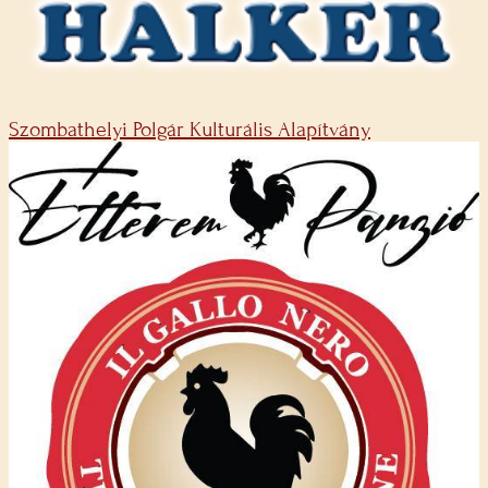
Szombathelyi Polgár Kulturális Alapítvány