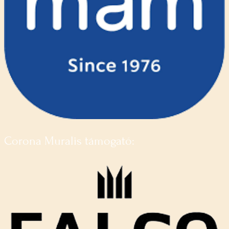
Corona Muralis támogató: