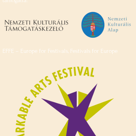
támogatta:
EFFE – Europe for Festivals, Festivals for Europe