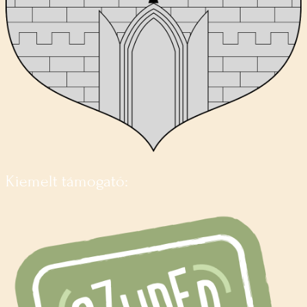
Kiemelt támogató: