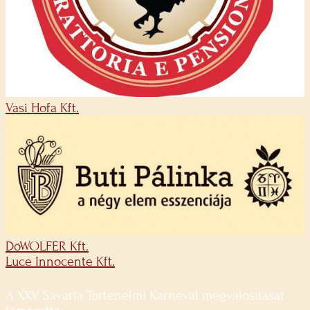
Vasi Hofa Kft.
DöWOLFER Kft.
Luce Innocente Kft.
A XXV. Savaria Történelmi Karnevál megvalósítását