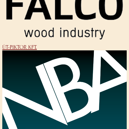
ÚT-PIKTOR KFT.