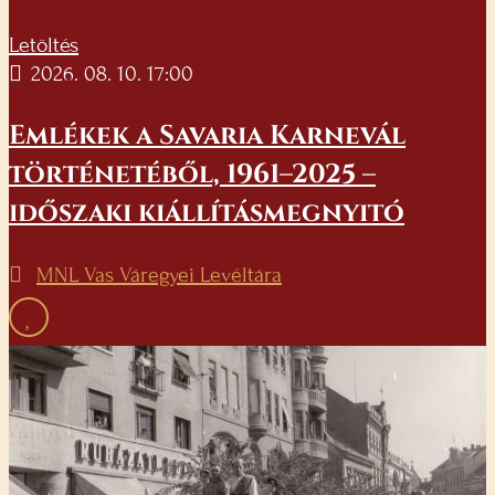
Letöltés
2026. 08. 10. 17:00
Emlékek a Savaria Karnevál
történetéből, 1961–2025 –
időszaki kiállításmegnyitó
MNL Vas Váregyei Levéltára