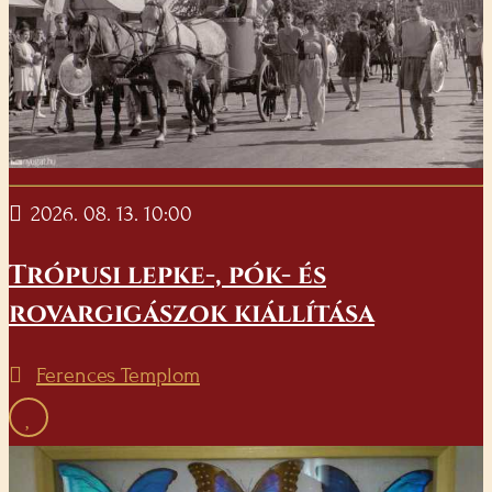
2026. 08. 13. 10:00
Trópusi lepke-, pók- és
rovargigászok kiállítása
Ferences Templom