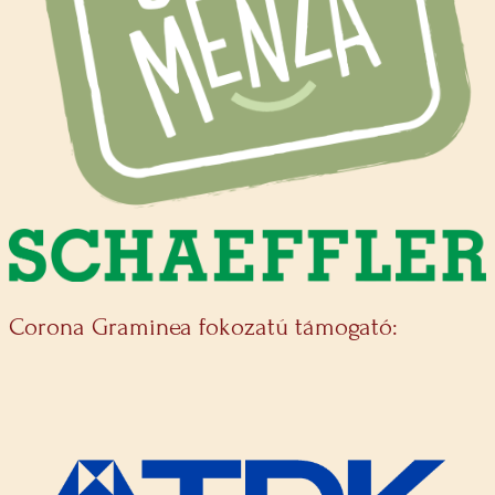
Corona Graminea fokozatú támogató: