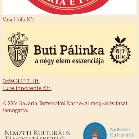
Vasi Hofa Kft.
DöWOLFER Kft.
Luce Innocente Kft.
A XXV. Savaria Történelmi Karnevál megvalósítását
támogatta: