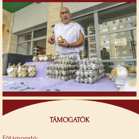
TÁMOGATÓK
Főtámogató: