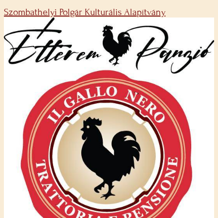
Szombathelyi Polgár Kulturális Alapítvány