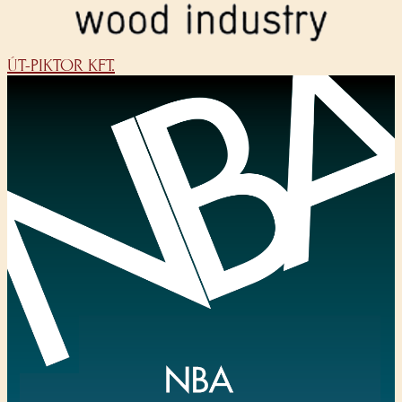
ÚT-PIKTOR KFT.