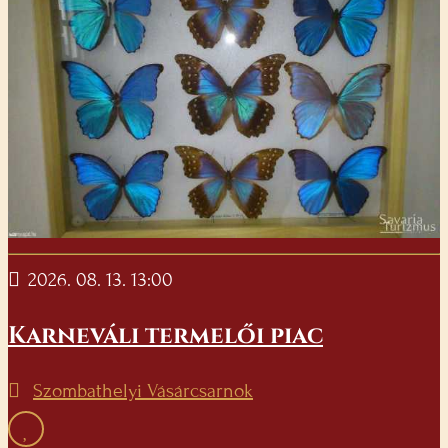
2026. 08. 13. 13:00
Karneváli termelői piac
Szombathelyi Vásárcsarnok