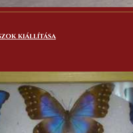
szok kiállítása