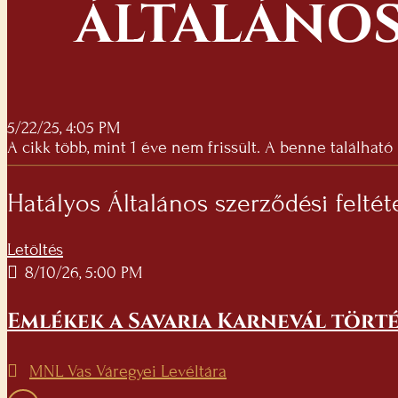
ÁLTALÁNOS
5/22/25, 4:05 PM
A cikk több, mint 1 éve nem frissült. A benne található
Hatályos Általános szerződési feltét
Letöltés
8/10/26, 5:00 PM
Emlékek a Savaria Karnevál törté
MNL Vas Váregyei Levéltára