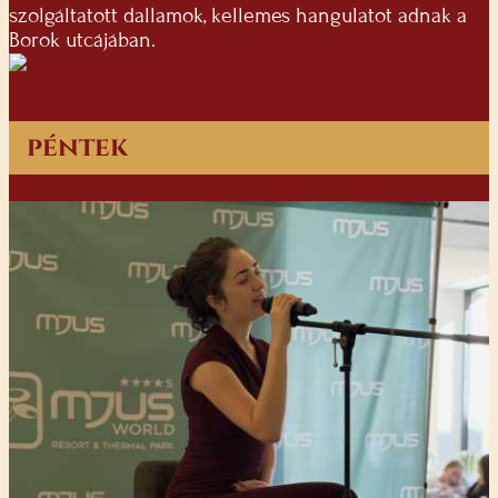
szolgáltatott dallamok, kellemes hangulatot adnak a
Borok utcájában.
péntek