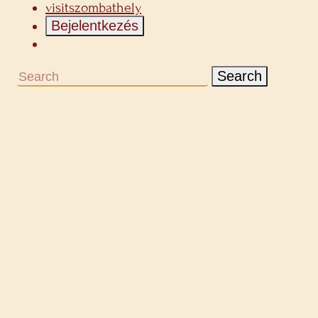
visitszombathely
Bejelentkezés
Search