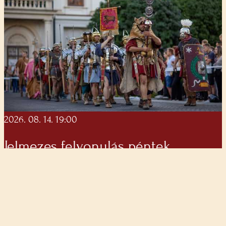
2026. 08. 14. 19:00
Jelmezes felvonulás péntek