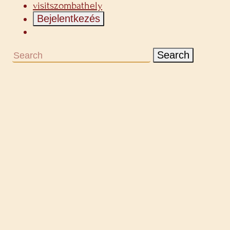
visitszombathely
Bejelentkezés
Search