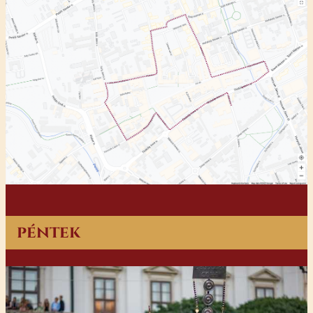
péntek