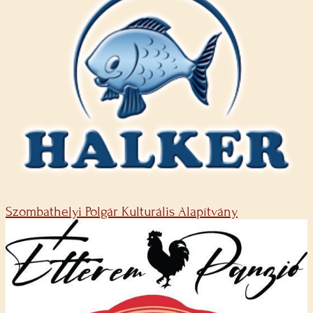
Szombathelyi Polgár Kulturális Alapítvány