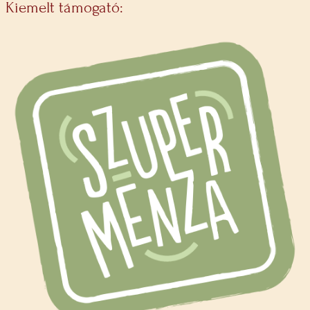
Kiemelt támogató: