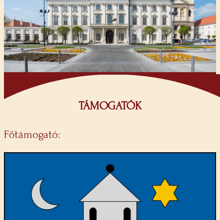
TÁMOGATÓK
Főtámogató: