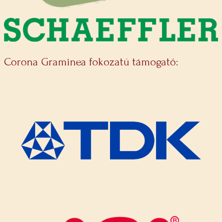
Corona Graminea fokozatú támogató: