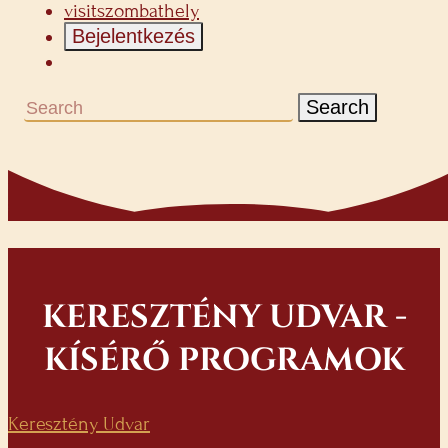
visitszombathely
Bejelentkezés
Search
KERESZTÉNY UDVAR -
KÍSÉRŐ PROGRAMOK
Keresztény Udvar