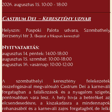
2026. augusztus 15. 10:00 - 18:00
Castrum Dei – Keresztény udvar
Helyszín: Püspöki Palota udvara, Szombathely,
Berzsenyi tér 3.
(Bejárat a főkapun keresztül)
Nyitvatartás:
augusztus 14. péntek: 14:00-18:00
augusztus 15. szombat: 10:00-18:00
augusztus 16. vasárnap: 10:00-12:00
A szombathelyi keresztény felekezetek
összefogásával megvalósuló Castrum Dei a karneváli
forgatagban a találkozások és a nyugalom szigete,
pontosabban vára lesz. A hely hívja a betérőket az
elcsendesedésre, a kiszakadásra a mindennapok
rohanásából és a karneváli zajos forgatagból, de lelki