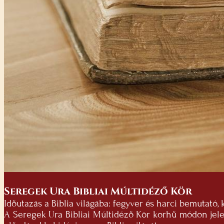
Seregek Ura Bibliai Múltidéző Kör
Időutazás a Biblia világába: fegyver és harci bemutató, 
A Seregek Ura Bibliai Múltidéző Kör korhű módon jelení