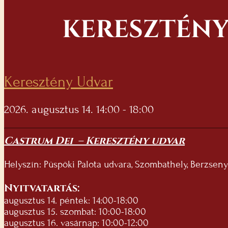
KERESZTÉNY
Keresztény Udvar
2026. augusztus 14. 14:00 - 18:00
Castrum Dei – Keresztény udvar
Helyszín: Püspöki Palota udvara, Szombathely, Berzsenyi
Nyitvatartás:
augusztus 14. péntek: 14:00-18:00
augusztus 15. szombat: 10:00-18:00
augusztus 16. vasárnap: 10:00-12:00