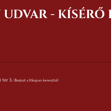
 UDVAR - KÍSÉR
 tér 3.
(Bejárat a főkapun keresztül)