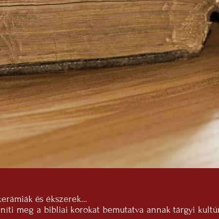
kerámiák és ékszerek...
ti meg a bibliai korokat bemutatva annak tárgyi kultúrá