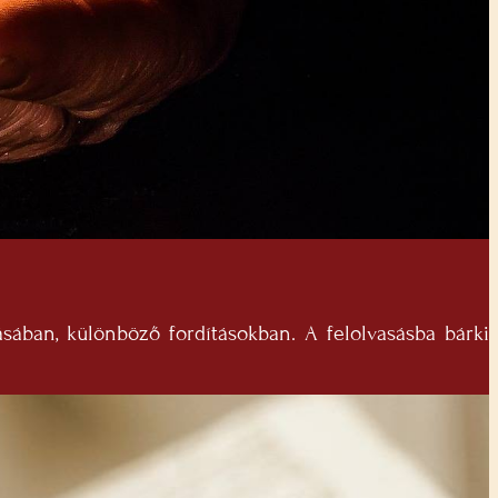
sában, különböző fordításokban. A felolvasásba bárki