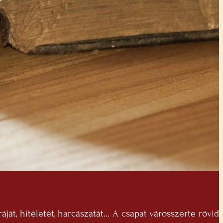
ját, hitéletét, harcászatát… A csapat városszerte rövid