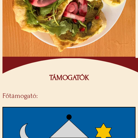
TÁMOGATÓK
Főtámogató: