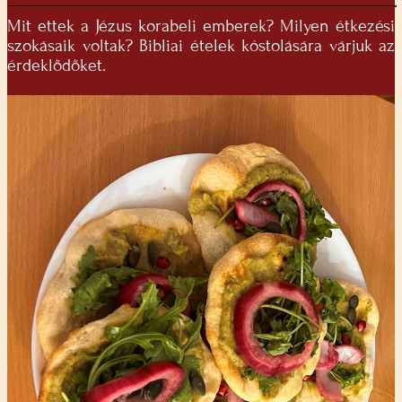
Mit ettek a Jézus korabeli emberek? Milyen étkezési
szokásaik voltak? Bibliai ételek kóstolására várjuk az
érdeklődőket.