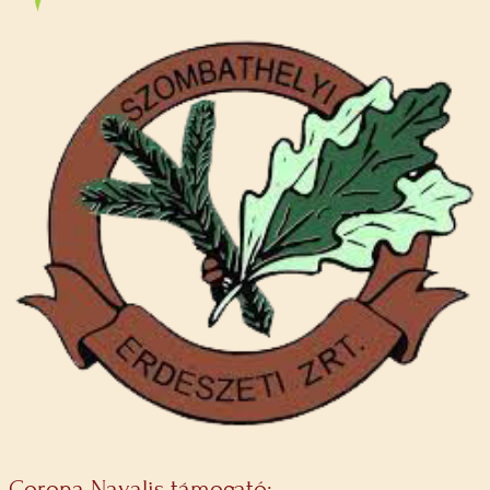
Corona Navalis támogató: