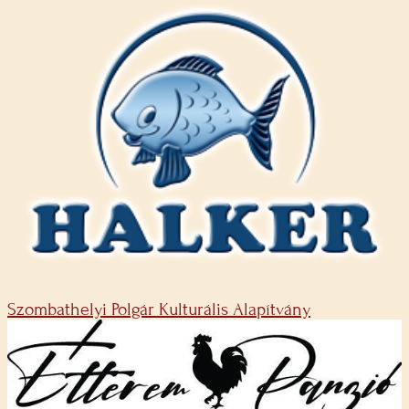
Szombathelyi Polgár Kulturális Alapítvány