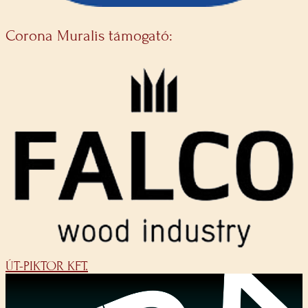
Corona Muralis támogató:
ÚT-PIKTOR KFT.