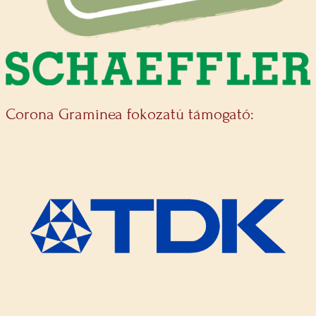
Corona Graminea fokozatú támogató: