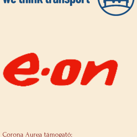
Corona Aurea támogató: