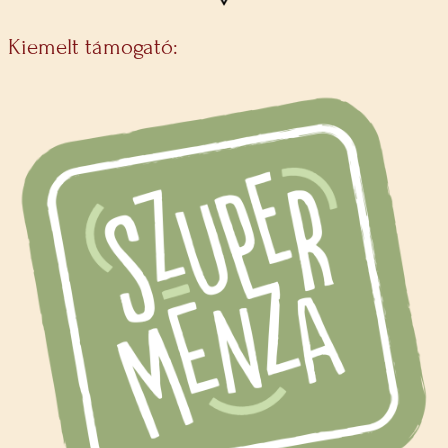
Kiemelt támogató: