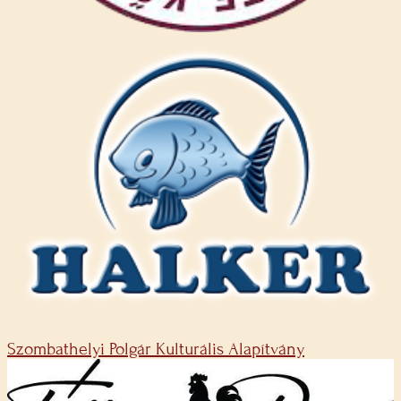
Szombathelyi Polgár Kulturális Alapítvány