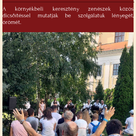
A környékbeli keresztény zenészek közös
dicsőítéssel mutatják be szolgálatuk lényegét,
örömét.