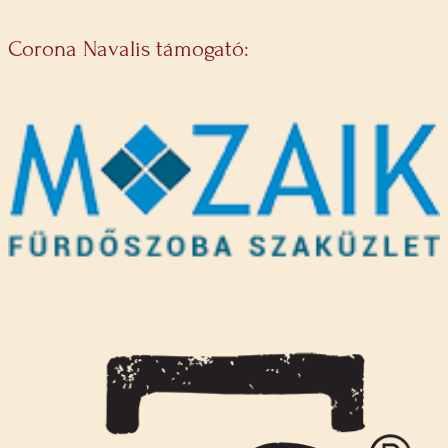
Corona Navalis támogató: