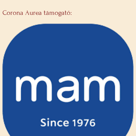
Corona Aurea támogató: