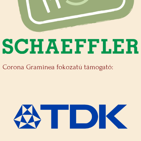
Corona Graminea fokozatú támogató: