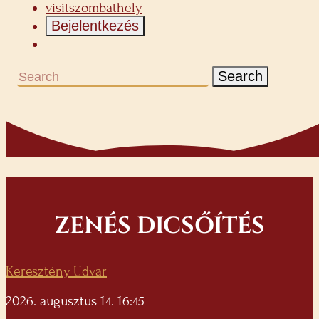
visitszombathely
Bejelentkezés
Search
ZENÉS DICSŐÍTÉS
Keresztény Udvar
2026. augusztus 14. 16:45