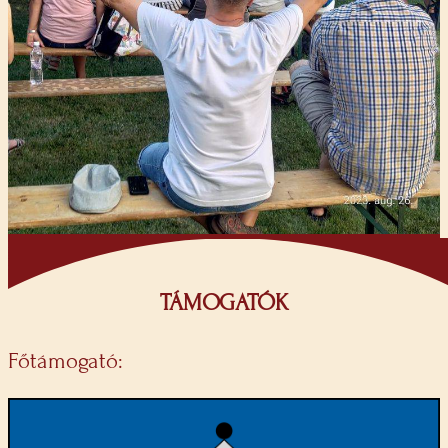
TÁMOGATÓK
Főtámogató: