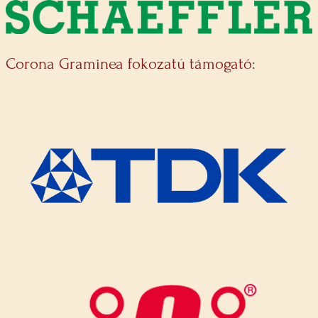
Corona Graminea fokozatú támogató: