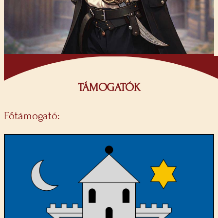
TÁMOGATÓK
Főtámogató: