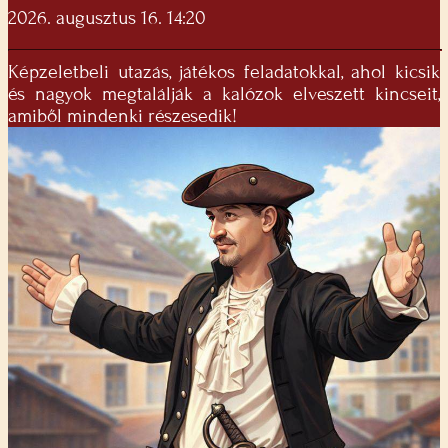
2026. augusztus 16. 14:20
Képzeletbeli utazás, játékos feladatokkal, ahol kicsik
és nagyok megtalálják a kalózok elveszett kincseit,
amiből mindenki részesedik!