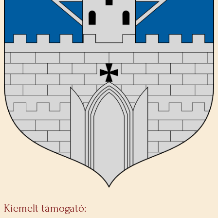
Kiemelt támogató: