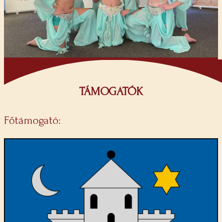
TÁMOGATÓK
Főtámogató: