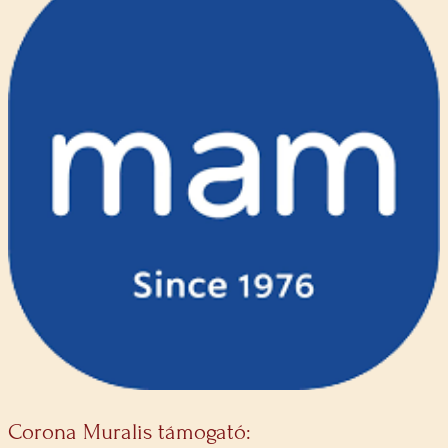
Corona Muralis támogató: