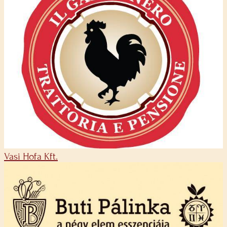
Vasi Hofa Kft.