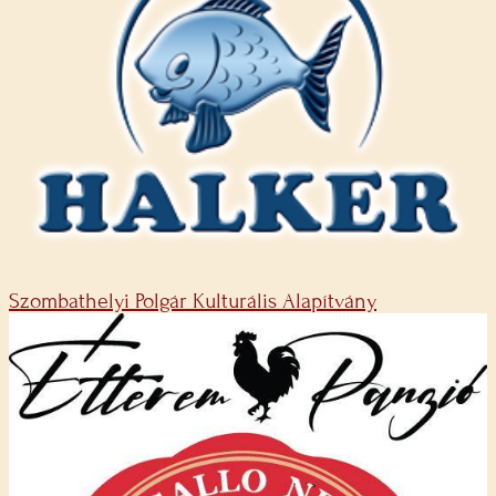
Szombathelyi Polgár Kulturális Alapítvány