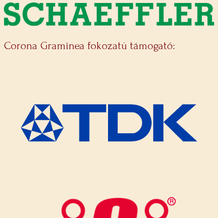
Corona Graminea fokozatú támogató: