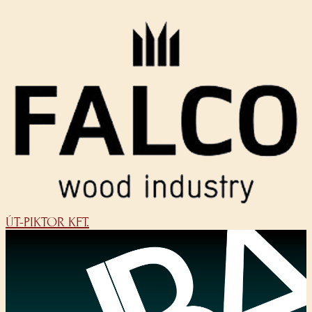
ÚT-PIKTOR KFT.