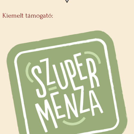
Kiemelt támogató: