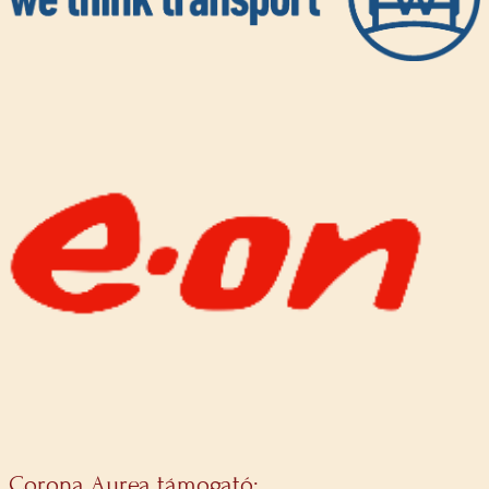
Corona Aurea támogató: