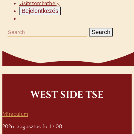
visitszombathely
Bejelentkezés
Search
WEST SIDE TSE
Miraculum
2026. augusztus 15. 17:00