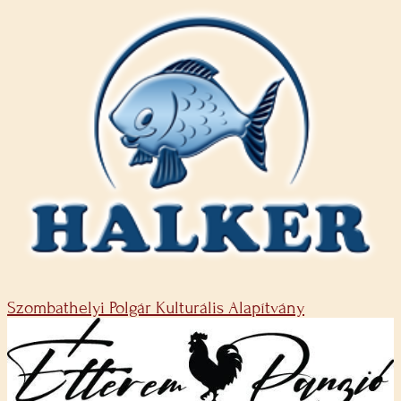
Szombathelyi Polgár Kulturális Alapítvány