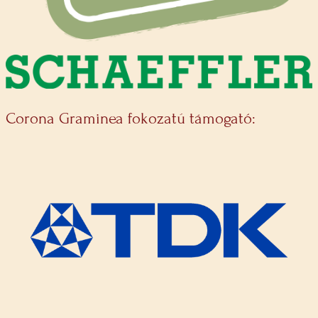
Corona Graminea fokozatú támogató: