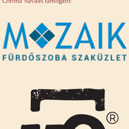
Corona Navalis támogató: