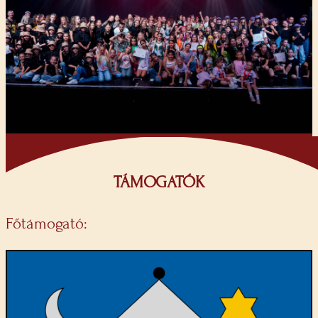
TÁMOGATÓK
Főtámogató: