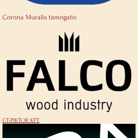
Corona Muralis támogató:
ÚT-PIKTOR KFT.