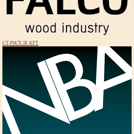
ÚT-PIKTOR KFT.