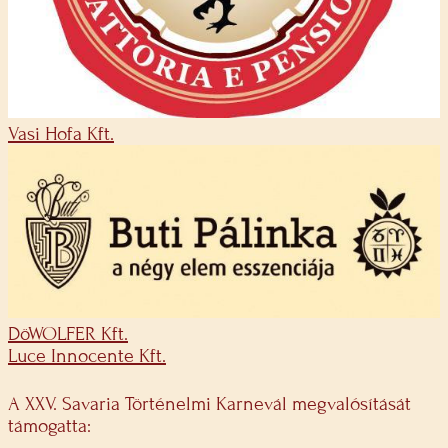
Vasi Hofa Kft.
DöWOLFER Kft.
Luce Innocente Kft.
A XXV. Savaria Történelmi Karnevál megvalósítását
támogatta: