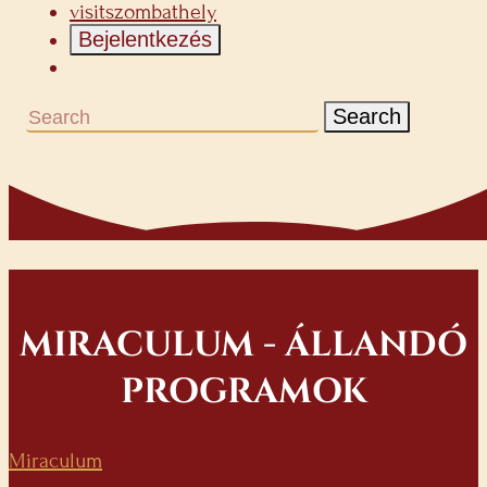
visitszombathely
Bejelentkezés
Search
MIRACULUM - ÁLLANDÓ
PROGRAMOK
Miraculum