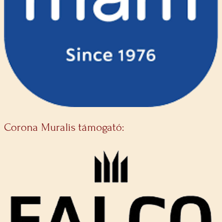
Corona Muralis támogató: