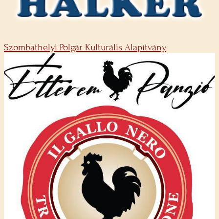
Szombathelyi Polgár Kulturális Alapítvány