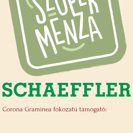
Corona Graminea fokozatú támogató: