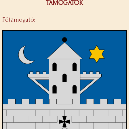
TÁMOGATÓK
Főtámogató: