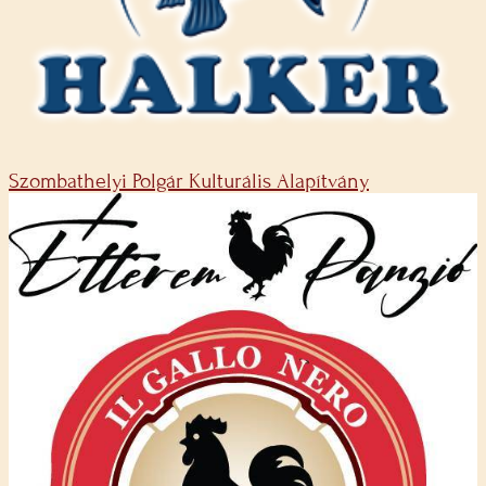
Szombathelyi Polgár Kulturális Alapítvány