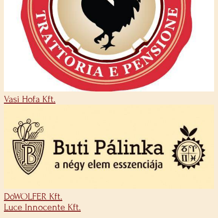
Vasi Hofa Kft.
DöWOLFER Kft.
Luce Innocente Kft.