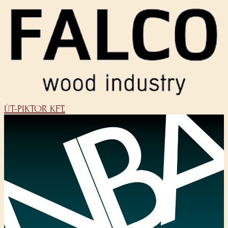
ÚT-PIKTOR KFT.