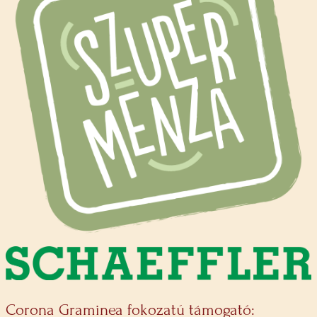
Corona Graminea fokozatú támogató: