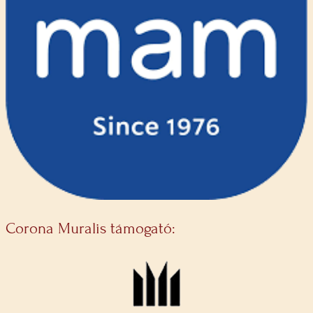
Corona Muralis támogató: