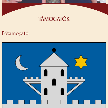
TÁMOGATÓK
Főtámogató: