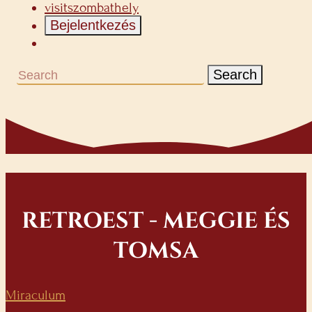
visitszombathely
Bejelentkezés
Search
RETROEST - MEGGIE ÉS
TOMSA
Miraculum