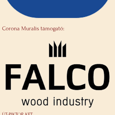
Corona Muralis támogató:
ÚT-PIKTOR KFT.