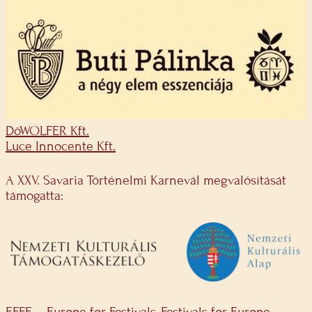
DöWOLFER Kft.
Luce Innocente Kft.
A XXV. Savaria Történelmi Karnevál megvalósítását
támogatta:
EFFE – Europe for Festivals, Festivals for Europe