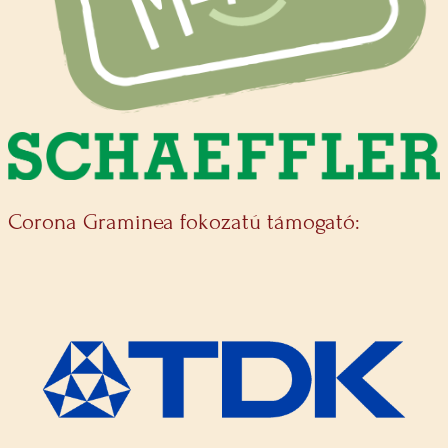
Corona Graminea fokozatú támogató: