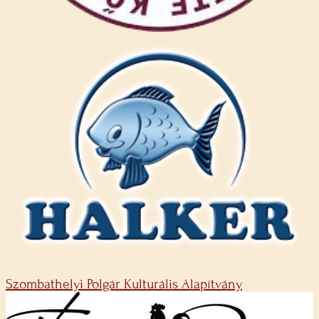
Szombathelyi Polgár Kulturális Alapítvány