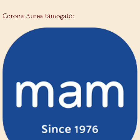
Corona Aurea támogató: