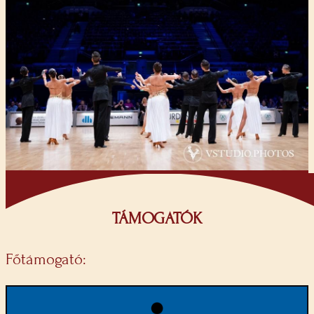
TÁMOGATÓK
Főtámogató: