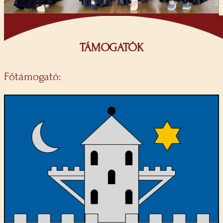
TÁMOGATÓK
Főtámogató: