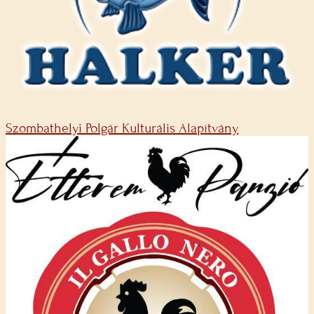
Szombathelyi Polgár Kulturális Alapítvány