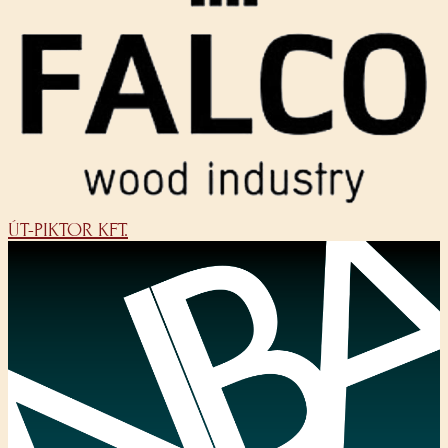
ÚT-PIKTOR KFT.