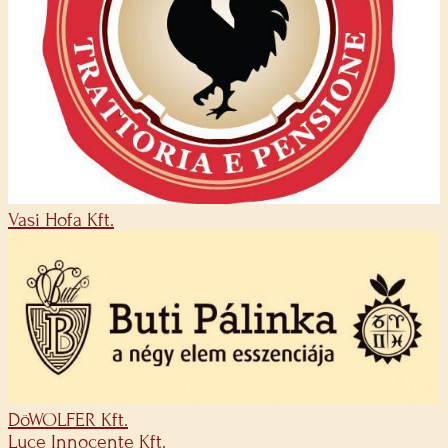
Vasi Hofa Kft.
DöWOLFER Kft.
Luce Innocente Kft.