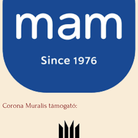
Corona Muralis támogató: