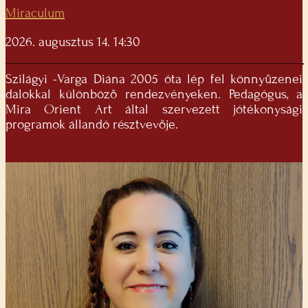
Miraculum
2026. augusztus 14. 14:30
Szilágyi -Varga Diána 2005 óta lép fel könnyűzenei
dalokkal különböző rendezvényeken. Pedagógus, a
Mira Orient Art által szervezett jótékonysági
programok állandó résztvevője.