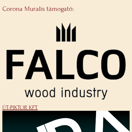
Corona Muralis támogató:
ÚT-PIKTOR KFT.