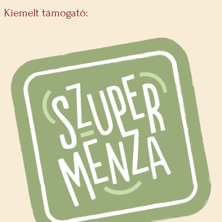
Kiemelt támogató: