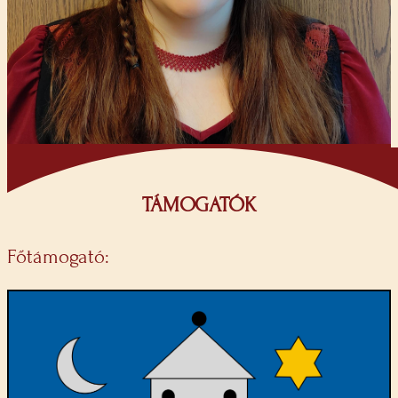
TÁMOGATÓK
Főtámogató: