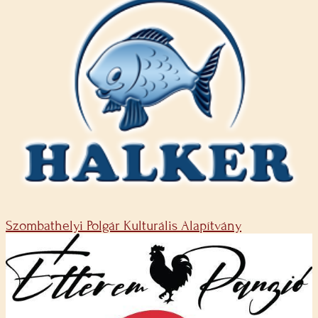
Szombathelyi Polgár Kulturális Alapítvány