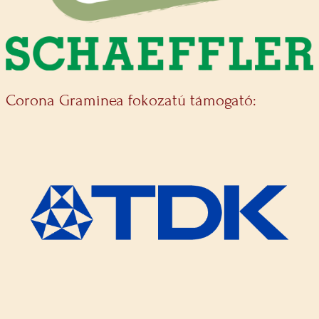
Corona Graminea fokozatú támogató: