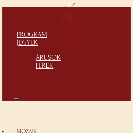
PROGRAM
JEGYEK
ÁRUSOK
HÍREK
MOZAIK