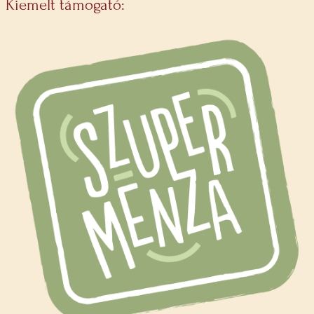
Kiemelt támogató: