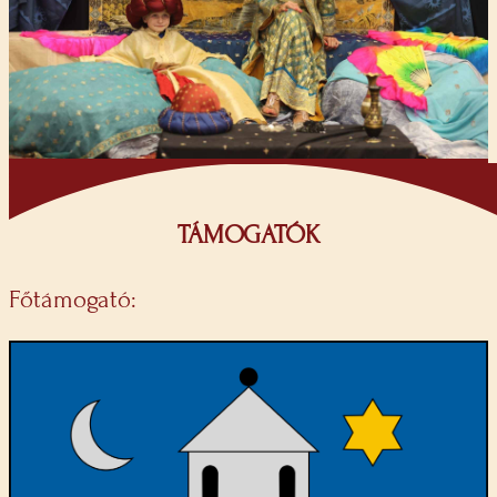
TÁMOGATÓK
Főtámogató: