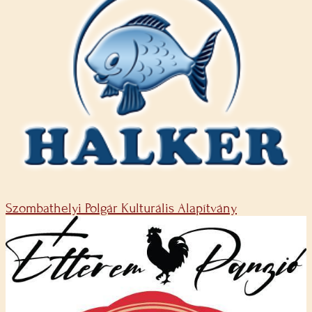
Szombathelyi Polgár Kulturális Alapítvány