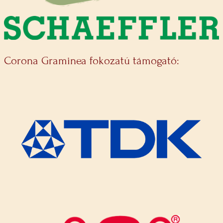
Corona Graminea fokozatú támogató: