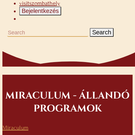
visitszombathely
Bejelentkezés
Search
MIRACULUM - ÁLLANDÓ
PROGRAMOK
Miraculum