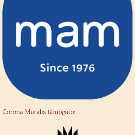
Corona Muralis támogató: