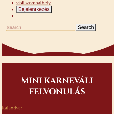
visitszombathely
Bejelentkezés
Search
MINI KARNEVÁLI
FELVONULÁS
Kalandvár