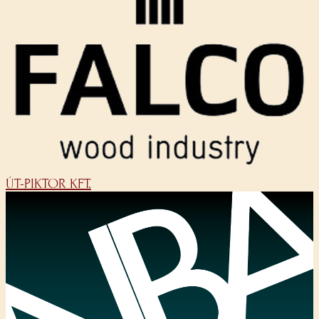
ÚT-PIKTOR KFT.