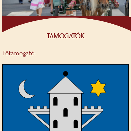
TÁMOGATÓK
Főtámogató: