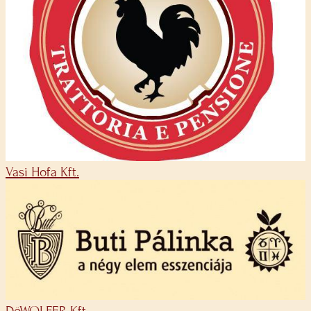
Vasi Hofa Kft.
DöWOLFER Kft.