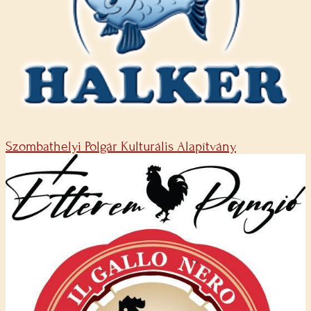
Szombathelyi Polgár Kulturális Alapítvány