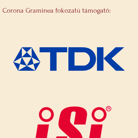
Corona Graminea fokozatú támogató: