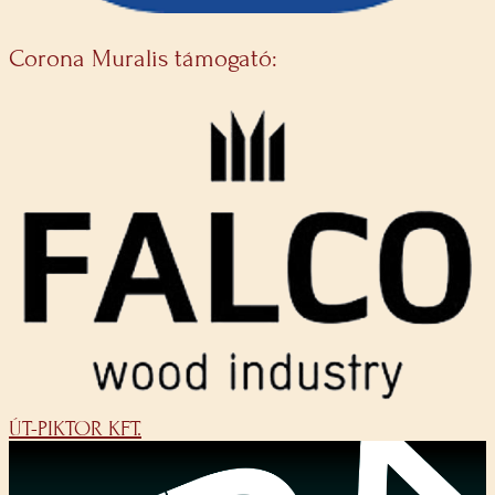
Corona Muralis támogató:
ÚT-PIKTOR KFT.