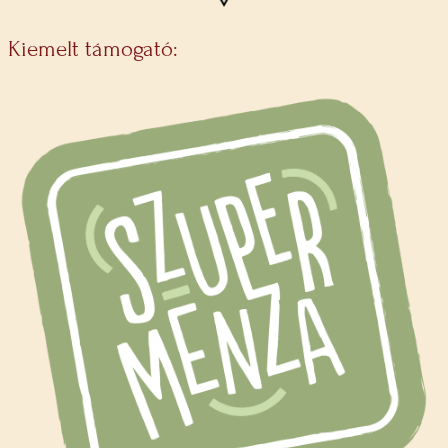
Kiemelt támogató: