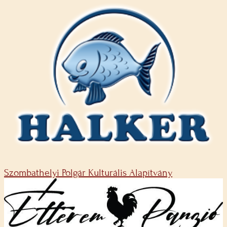
Szombathelyi Polgár Kulturális Alapítvány