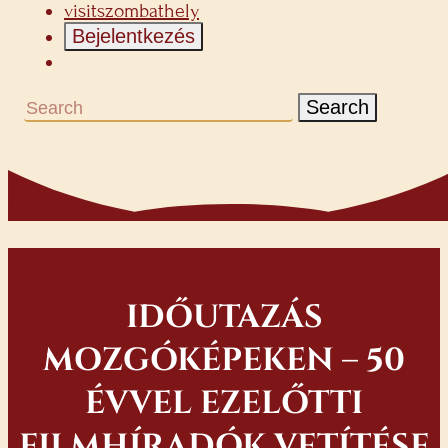
visitszombathely
Bejelentkezés
Search
IDŐUTAZÁS
MOZGÓKÉPEKEN – 50
ÉVVEL EZELŐTTI
FILMHÍRADÓK VETÍTÉSE