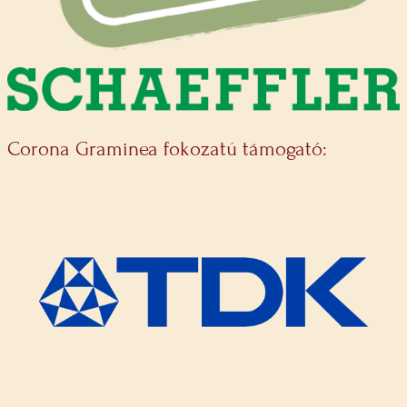
Corona Graminea fokozatú támogató: