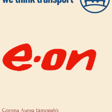
Corona Aurea támogató: