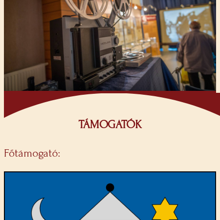
TÁMOGATÓK
Főtámogató: