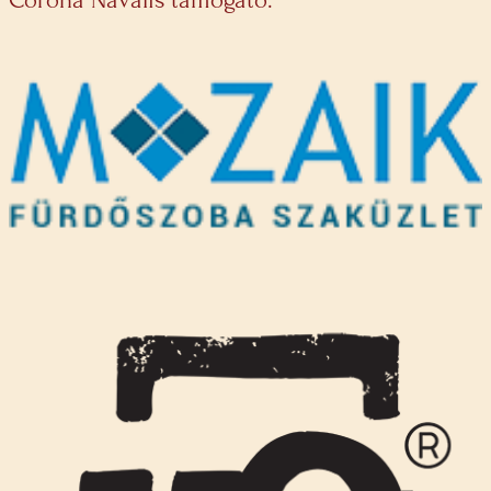
Corona Navalis támogató: