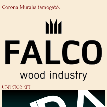
Corona Muralis támogató:
ÚT-PIKTOR KFT.