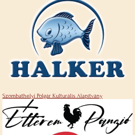
Szombathelyi Polgár Kulturális Alapítvány