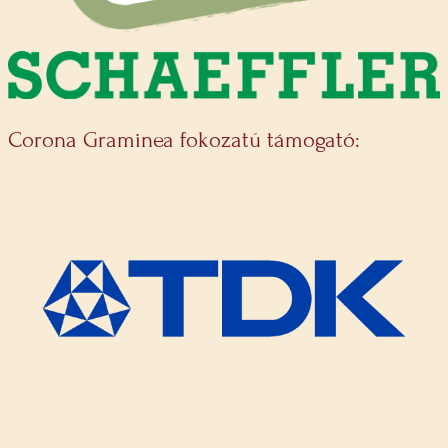
Corona Graminea fokozatú támogató: