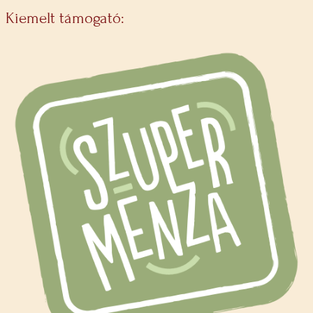
Kiemelt támogató: