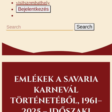
visitszombathely
Bejelentkezés
Search
EMLÉKEK A SAVARIA
KARNEVÁL
TÖRTÉNETÉBŐL, 1961–
2025 – IDŐSZAKI