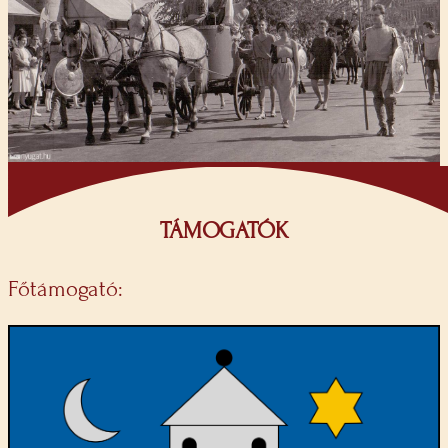
TÁMOGATÓK
Főtámogató: