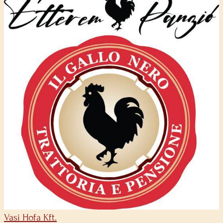
Vasi Hofa Kft.