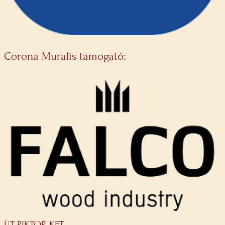
Corona Muralis támogató:
ÚT-PIKTOR KFT.