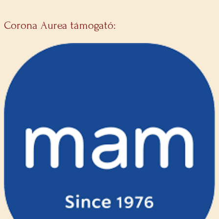
Corona Aurea támogató: