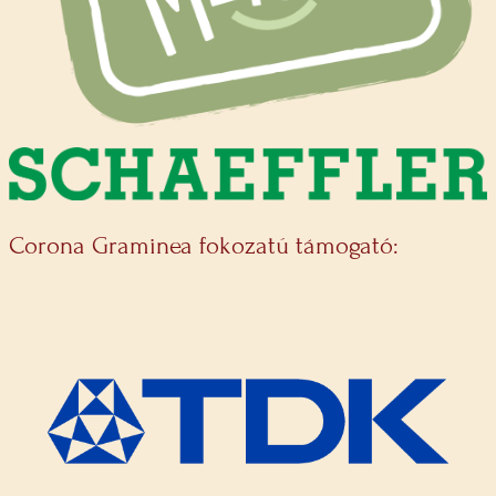
Corona Graminea fokozatú támogató: