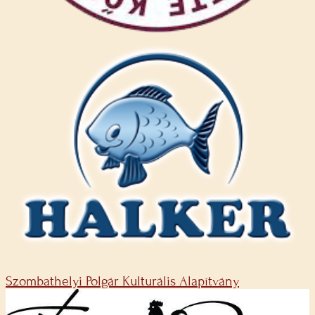
Szombathelyi Polgár Kulturális Alapítvány