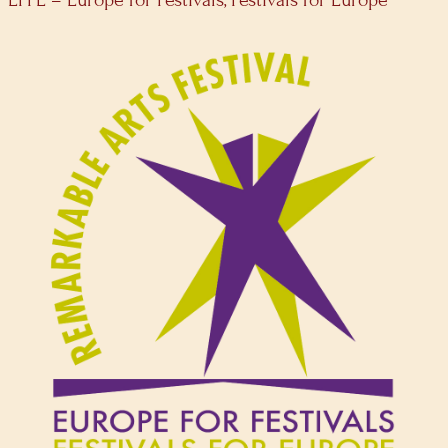
EFFE – Europe for Festivals, Festivals for Europe