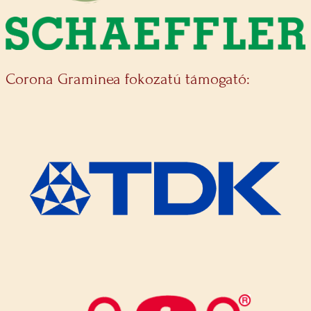
Corona Graminea fokozatú támogató: