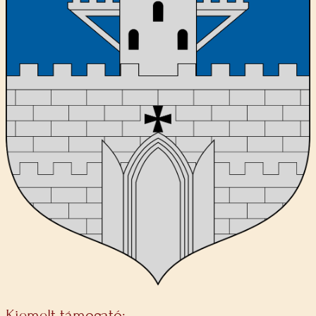
Kiemelt támogató: