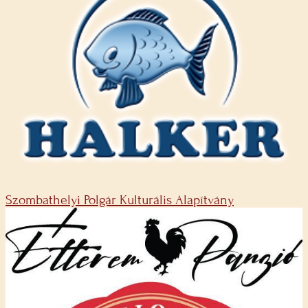
Szombathelyi Polgár Kulturális Alapítvány