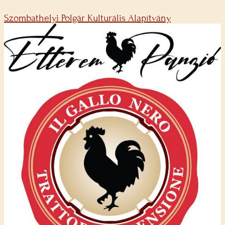
Szombathelyi Polgár Kulturális Alapítvány