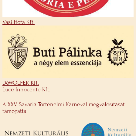
Vasi Hofa Kft.
DöWOLFER Kft.
Luce Innocente Kft.
A XXV. Savaria Történelmi Karnevál megvalósítását
támogatta: