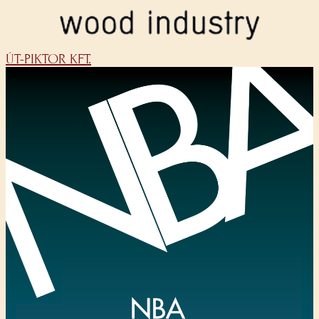
ÚT-PIKTOR KFT.