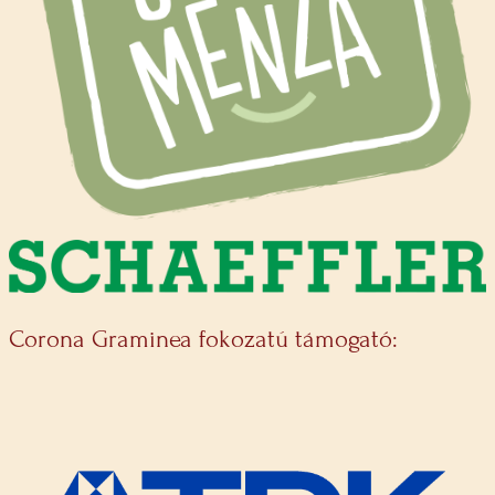
Corona Graminea fokozatú támogató: