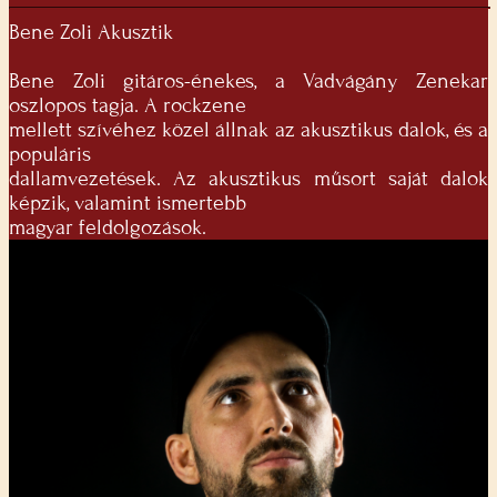
Bene Zoli Akusztik
Bene Zoli gitáros-énekes, a Vadvágány Zenekar
oszlopos tagja. A rockzene
mellett szívéhez közel állnak az akusztikus dalok, és a
populáris
dallamvezetések. Az akusztikus műsort saját dalok
képzik, valamint ismertebb
magyar feldolgozások.