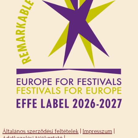
Általános szerződési feltételek
|
Impresszum
|