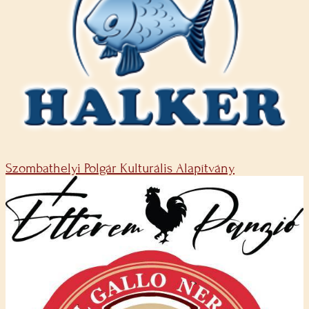
Szombathelyi Polgár Kulturális Alapítvány