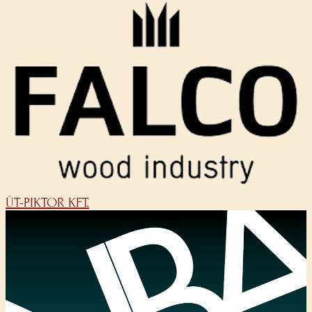
ÚT-PIKTOR KFT.