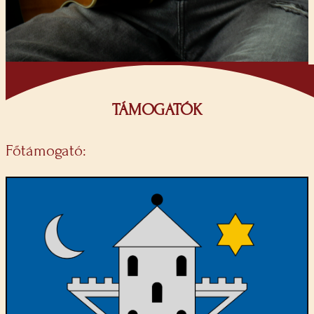
TÁMOGATÓK
Főtámogató: