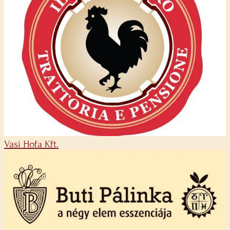
Vasi Hofa Kft.