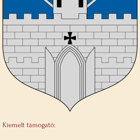
Kiemelt támogató: