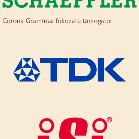
Corona Graminea fokozatú támogató: