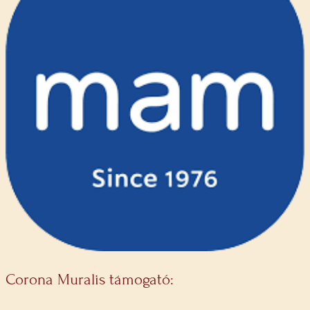
Corona Muralis támogató: