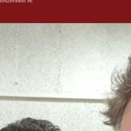
filmzenéket és