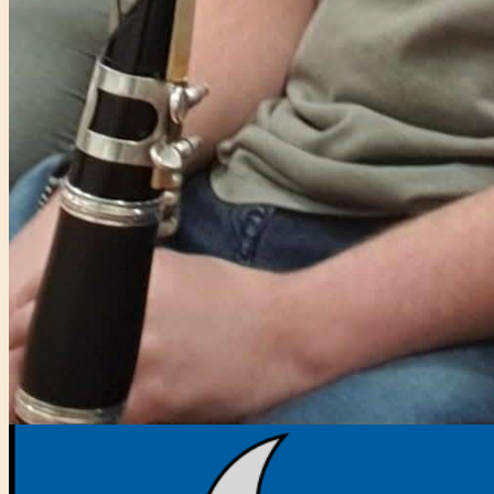
Főtámogató: