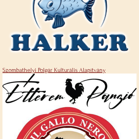
Szombathelyi Polgár Kulturális Alapítvány