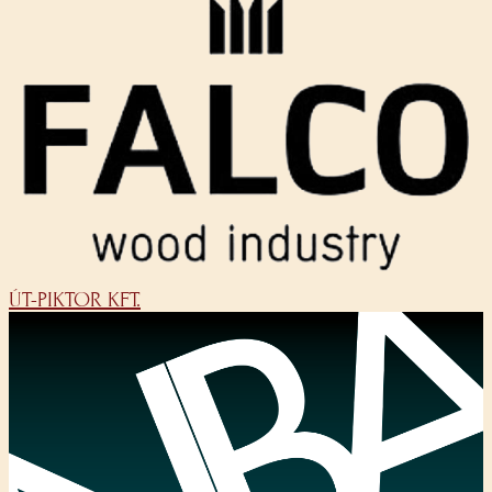
ÚT-PIKTOR KFT.