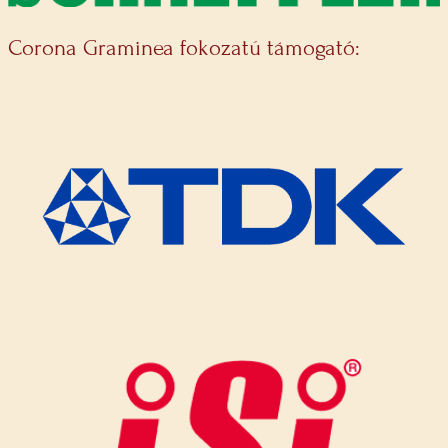
Corona Graminea fokozatú támogató: