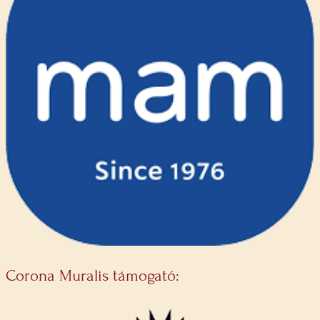
Corona Muralis támogató: