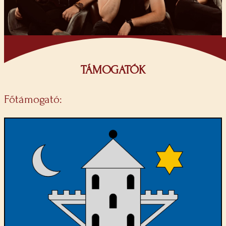
TÁMOGATÓK
Főtámogató: