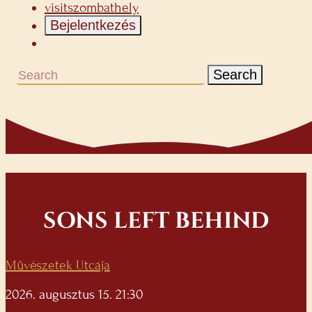
visitszombathely
Bejelentkezés
Search
SONS LEFT BEHIND
Művészetek Utcája
2026. augusztus 15. 21:30