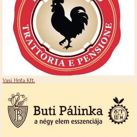
Vasi Hofa Kft.