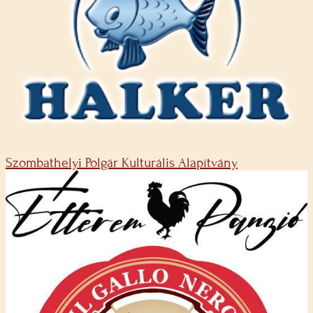
Szombathelyi Polgár Kulturális Alapítvány