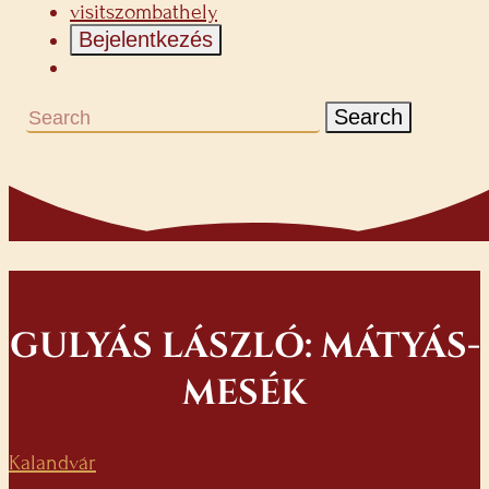
visitszombathely
Bejelentkezés
Search
GULYÁS LÁSZLÓ: MÁTYÁS-
MESÉK
Kalandvár