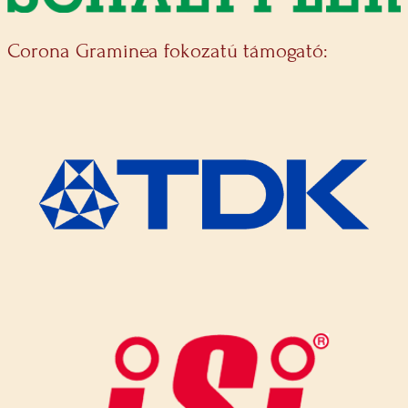
Corona Graminea fokozatú támogató: