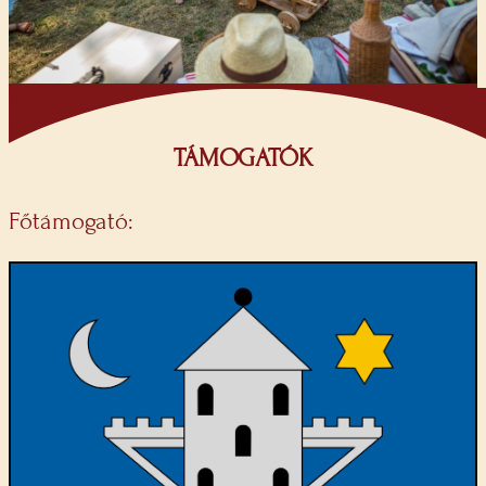
TÁMOGATÓK
Főtámogató: