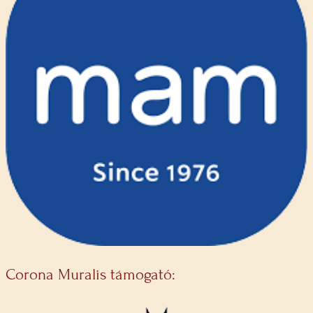
Corona Muralis támogató: