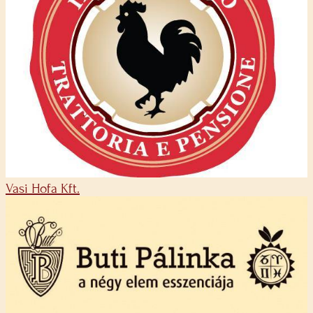
Vasi Hofa Kft.