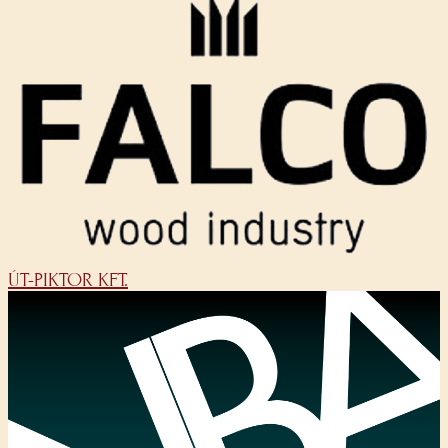
ÚT-PIKTOR KFT.