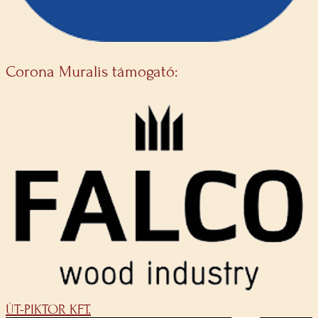
Corona Muralis támogató:
ÚT-PIKTOR KFT.