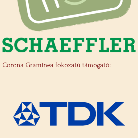
Corona Graminea fokozatú támogató: