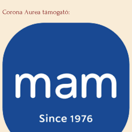
Corona Aurea támogató: