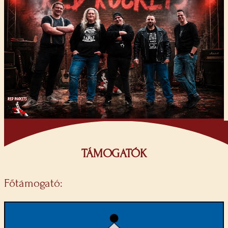
TÁMOGATÓK
Főtámogató: