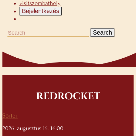
visitszombathely
Bejelentkezés
Search
REDROCKET
Sörtér
2026. augusztus 15. 16:00