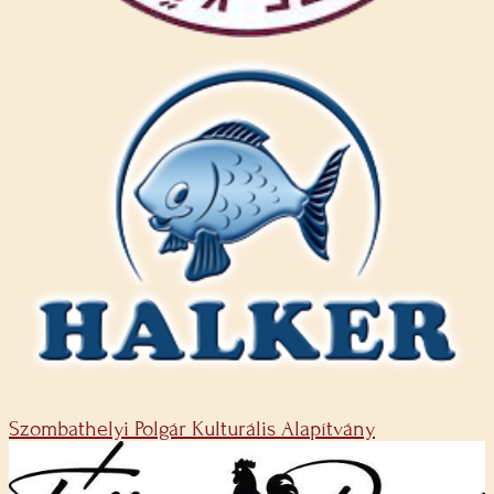
Szombathelyi Polgár Kulturális Alapítvány