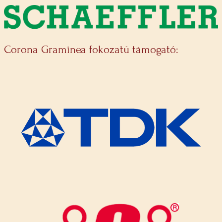
Corona Graminea fokozatú támogató: