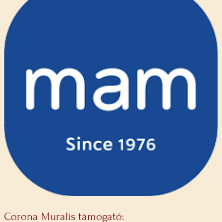
Corona Muralis támogató: