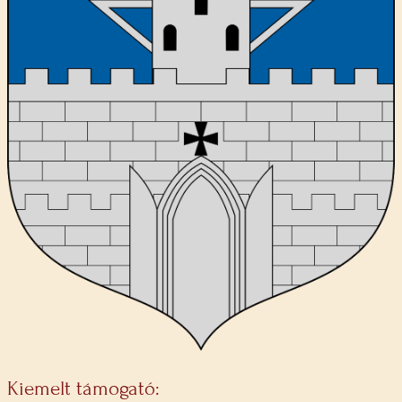
Kiemelt támogató: