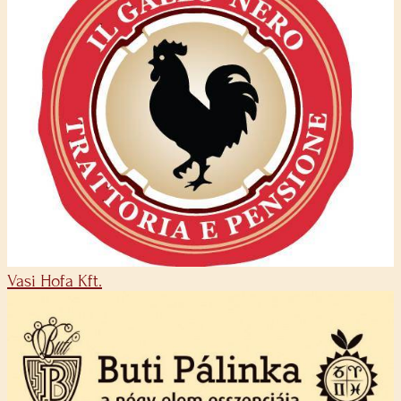
Vasi Hofa Kft.