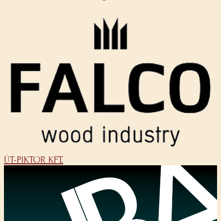
ÚT-PIKTOR KFT.