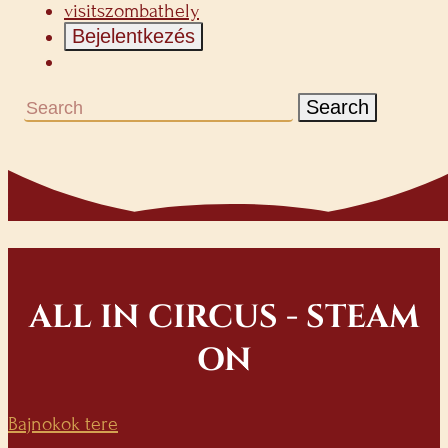
visitszombathely
Bejelentkezés
Search
ALL IN CIRCUS - STEAM
ON
Bajnokok tere