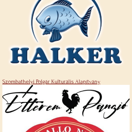
Szombathelyi Polgár Kulturális Alapítvány