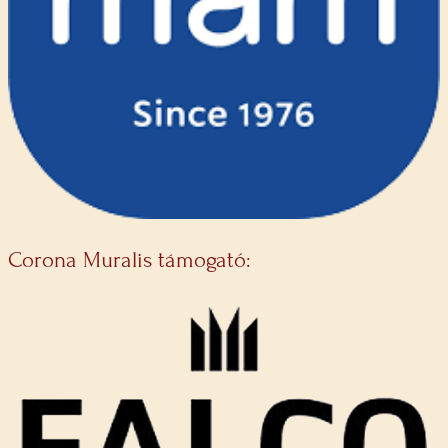
Corona Muralis támogató: