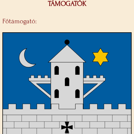
TÁMOGATÓK
Főtámogató: