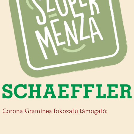
Corona Graminea fokozatú támogató: