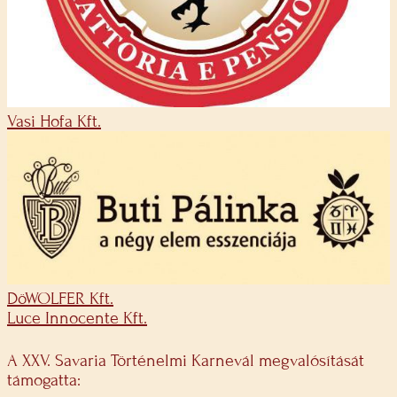
Vasi Hofa Kft.
DöWOLFER Kft.
Luce Innocente Kft.
A XXV. Savaria Történelmi Karnevál megvalósítását
támogatta: