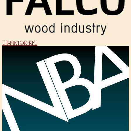
ÚT-PIKTOR KFT.