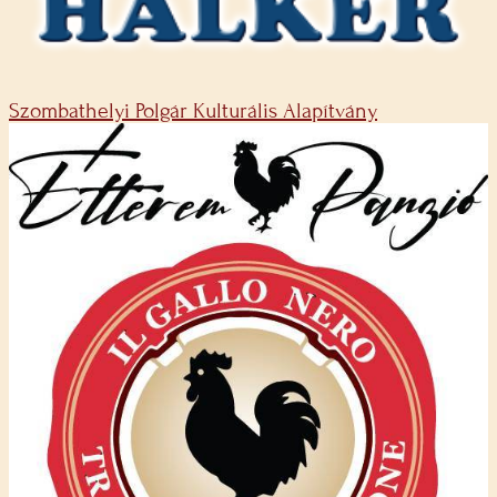
Szombathelyi Polgár Kulturális Alapítvány