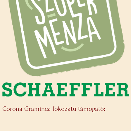
Corona Graminea fokozatú támogató: