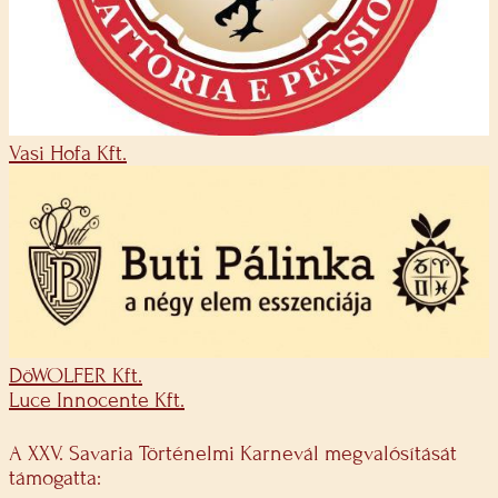
Vasi Hofa Kft.
DöWOLFER Kft.
Luce Innocente Kft.
A XXV. Savaria Történelmi Karnevál megvalósítását
támogatta: