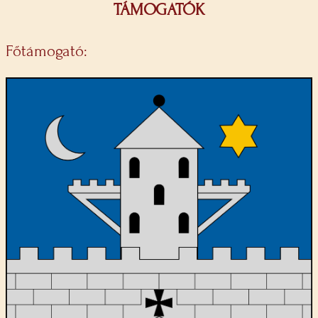
TÁMOGATÓK
Főtámogató: