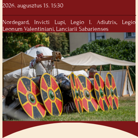
2026. augusztus 15. 15:30
Nordegard, Invicti Lupi, Legio I. Adiutrix, Legio
Leonum Valentiniani, Lanciarii Sabarienses