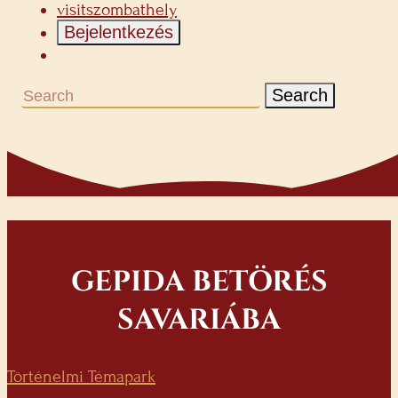
visitszombathely
Bejelentkezés
Search
GEPIDA BETÖRÉS
SAVARIÁBA
Történelmi Témapark