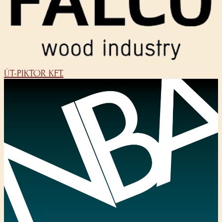
ÚT-PIKTOR KFT.