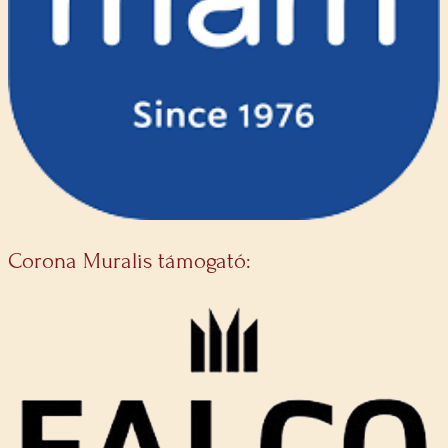
Corona Muralis támogató: