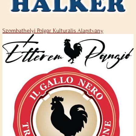
Szombathelyi Polgár Kulturális Alapítvány