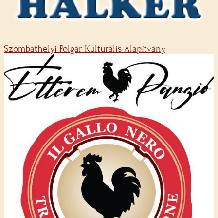
Szombathelyi Polgár Kulturális Alapítvány