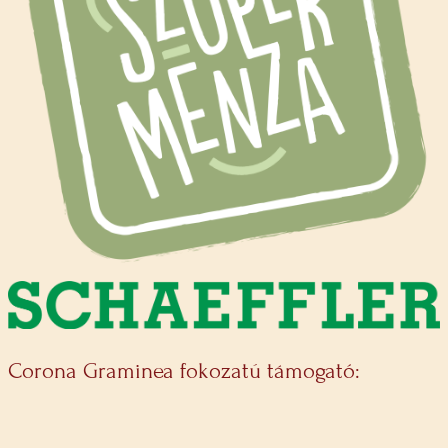
Corona Graminea fokozatú támogató: