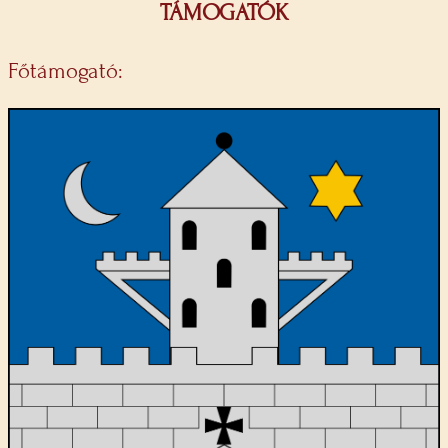
TÁMOGATÓK
Főtámogató: