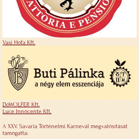
Vasi Hofa Kft.
DöWOLFER Kft.
Luce Innocente Kft.
A XXV. Savaria Történelmi Karnevál megvalósítását
támogatta: