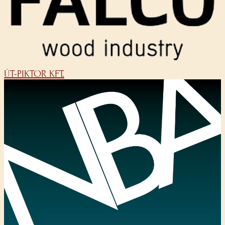
ÚT-PIKTOR KFT.