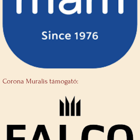
Corona Muralis támogató: