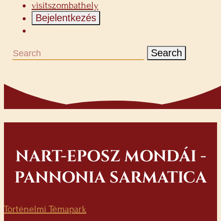
visitszombathely
Bejelentkezés
Search
NART-EPOSZ MONDÁI -
PANNONIA SARMATICA
Történelmi Témapark