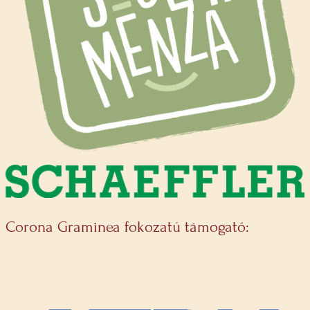
Corona Graminea fokozatú támogató: