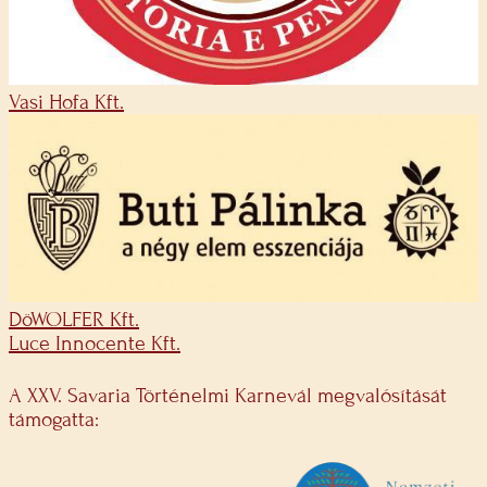
Vasi Hofa Kft.
DöWOLFER Kft.
Luce Innocente Kft.
A XXV. Savaria Történelmi Karnevál megvalósítását
támogatta: