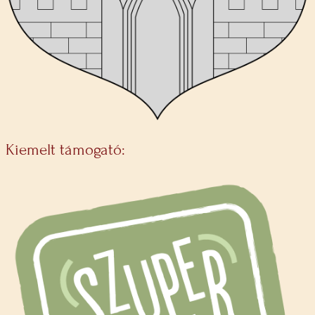
Kiemelt támogató: