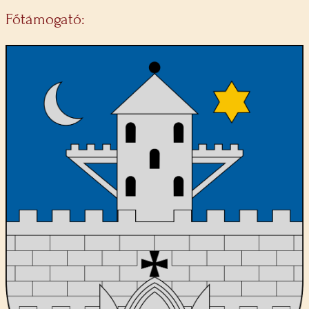
Főtámogató: