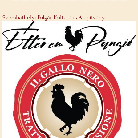
Szombathelyi Polgár Kulturális Alapítvány