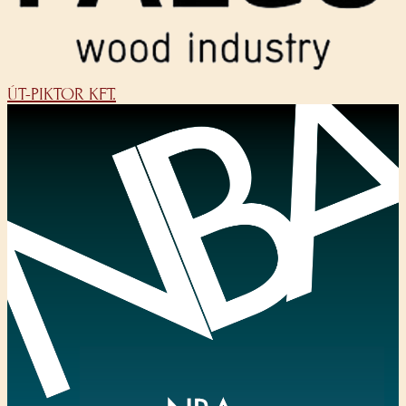
ÚT-PIKTOR KFT.