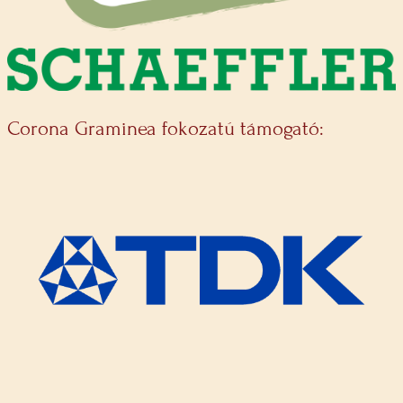
Corona Graminea fokozatú támogató: