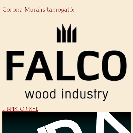
Corona Muralis támogató:
ÚT-PIKTOR KFT.