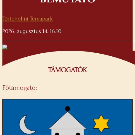
Történelmi Témapark
2026. augusztus 14. 16:10
TÁMOGATÓK
Főtámogató: