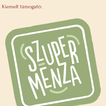
Kiemelt támogató: