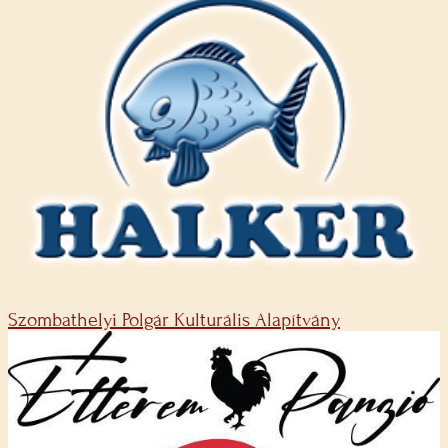
Szombathelyi Polgár Kulturális Alapítvány