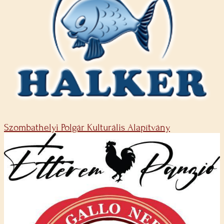
Szombathelyi Polgár Kulturális Alapítvány