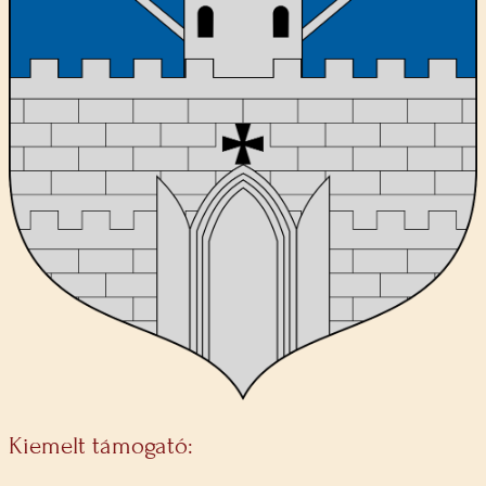
Kiemelt támogató: