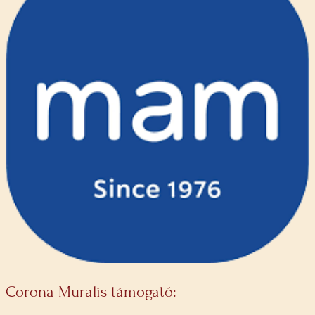
Corona Muralis támogató: