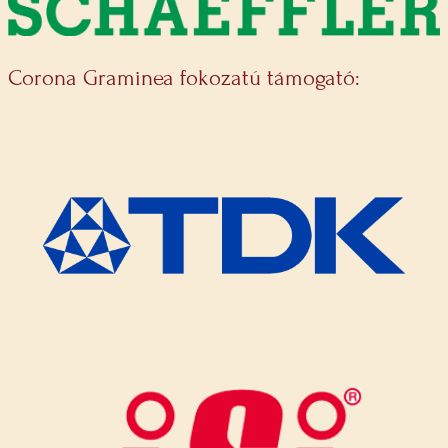
Corona Graminea fokozatú támogató: