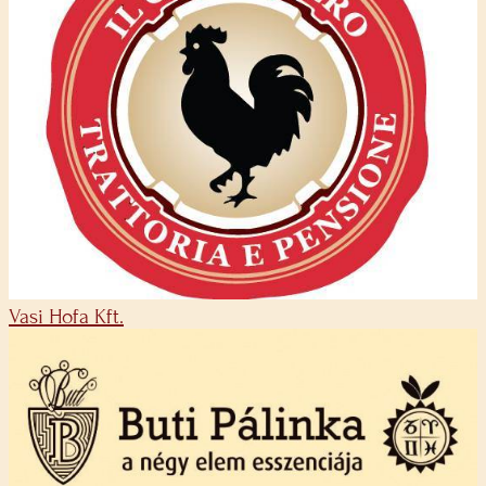
Vasi Hofa Kft.