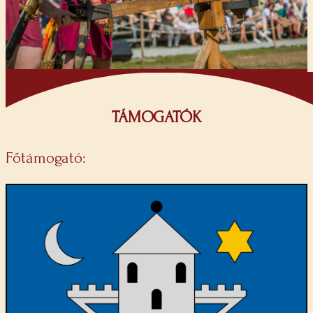
TÁMOGATÓK
Főtámogató: