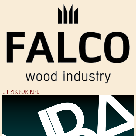
ÚT-PIKTOR KFT.