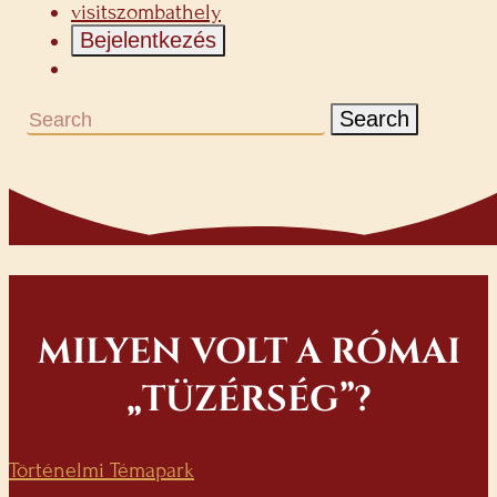
visitszombathely
Bejelentkezés
Search
MILYEN VOLT A RÓMAI
„TÜZÉRSÉG”?
Történelmi Témapark