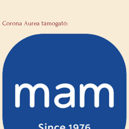
Corona Aurea támogató: