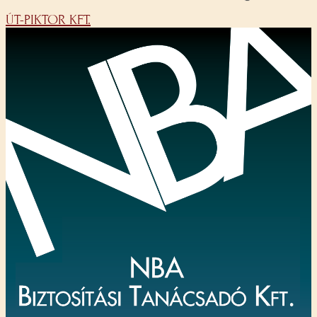
ÚT-PIKTOR KFT.