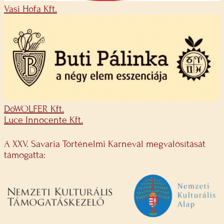
Vasi Hofa Kft.
DöWOLFER Kft.
Luce Innocente Kft.
A XXV. Savaria Történelmi Karnevál megvalósítását
támogatta: