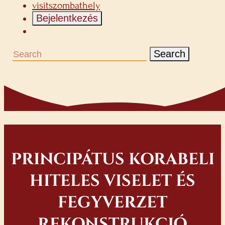
visitszombathely
Bejelentkezés
Search
PRINCIPÁTUS KORABELI
HITELES VISELET ÉS
FEGYVERZET
REKONSTRUKCIÓ