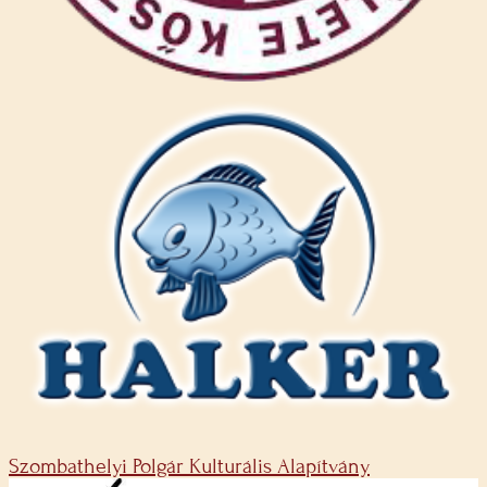
Szombathelyi Polgár Kulturális Alapítvány