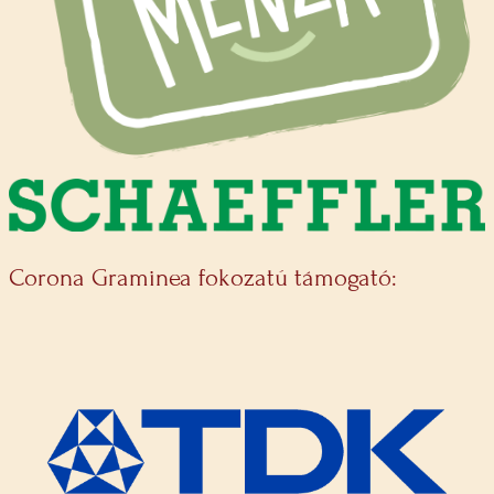
Corona Graminea fokozatú támogató: