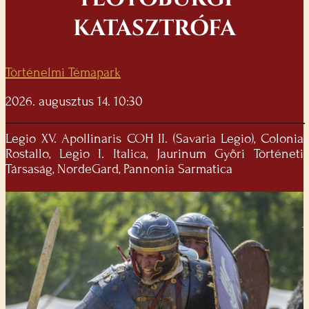
KATASZTRÓFA
Történelmi Témapark
2026. augusztus 14. 10:30
Legio XV. Apollinaris COH II. (Savaria Legio), Colonia
Rostallo, Legio I. Italica, Jaurinum Győri Történeti
Társaság, NordeGard, Pannonia Sarmatica