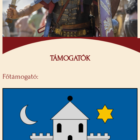
TÁMOGATÓK
Főtámogató: