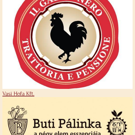
Vasi Hofa Kft.