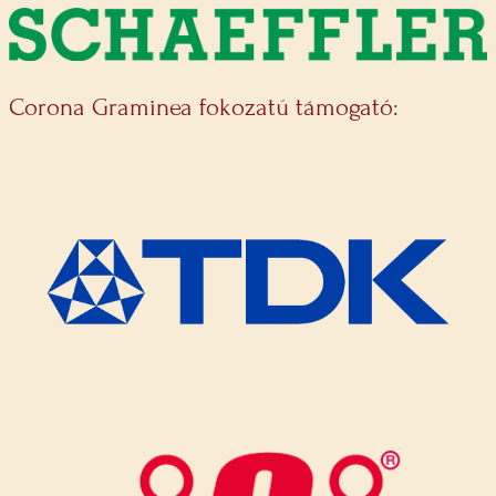
Corona Graminea fokozatú támogató: