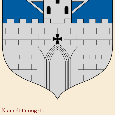
Kiemelt támogató: