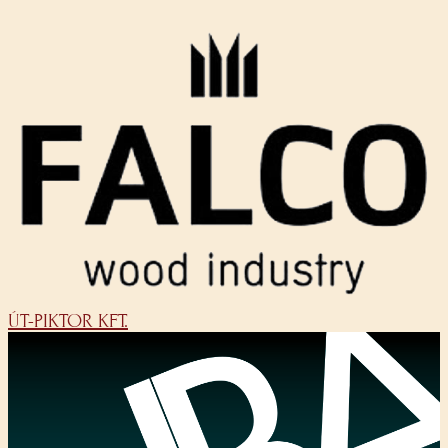
ÚT-PIKTOR KFT.