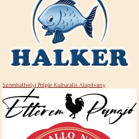
Szombathelyi Polgár Kulturális Alapítvány