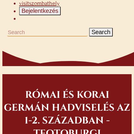
visitszombathely
Bejelentkezés
Search
RÓMAI ÉS KORAI
GERMÁN HADVISELÉS AZ
1-2. SZÁZADBAN -
TEOTOBURGI