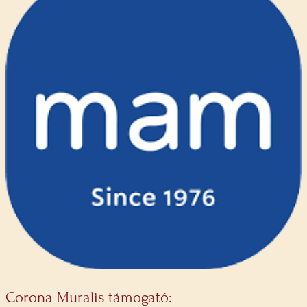
Corona Muralis támogató: