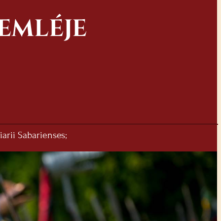
EMLÉJE
iarii Sabarienses;