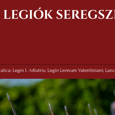
 LEGIÓK SEREGSZ
Italica; Legio I. Adiutrix; Legio Leonum Valentiniani; Lanc