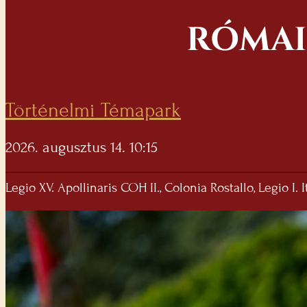
RÓMAI
Történelmi Témapark
2026. augusztus 14. 10:15
Legio XV. Apollinaris COH II., Colonia Rostallo, Legio I. 