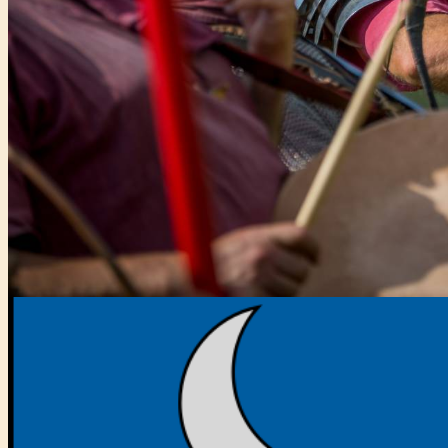
Főtámogató: