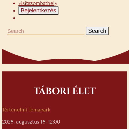
visitszombathely
Bejelentkezés
Search
TÁBORI ÉLET
Történelmi Témapark
2026. augusztus 16. 12:00