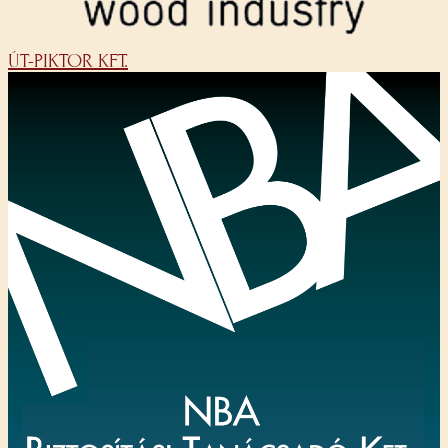
ÚT-PIKTOR KFT.