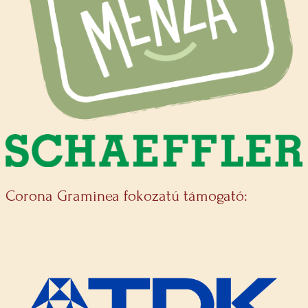
Corona Graminea fokozatú támogató: