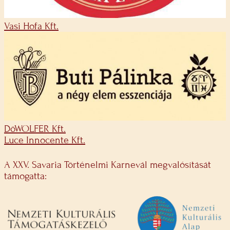
Vasi Hofa Kft.
DöWOLFER Kft.
Luce Innocente Kft.
A XXV. Savaria Történelmi Karnevál megvalósítását
támogatta: