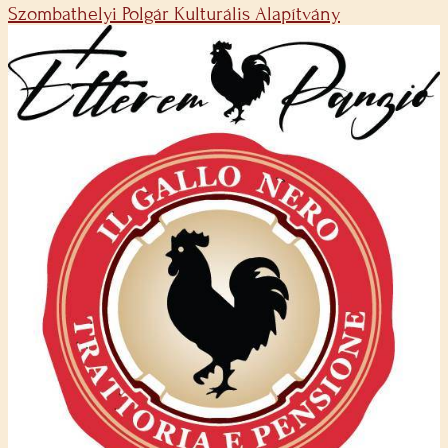
Szombathelyi Polgár Kulturális Alapítvány