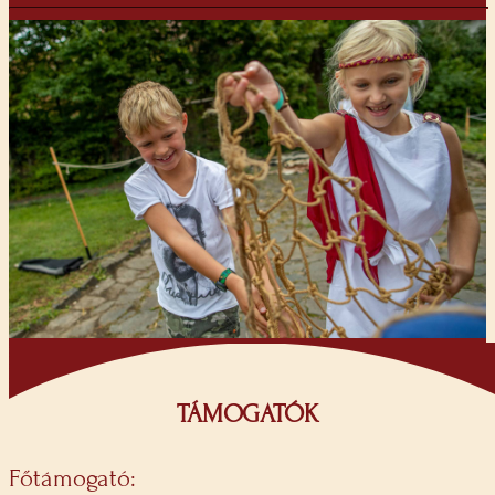
TÁMOGATÓK
Főtámogató: