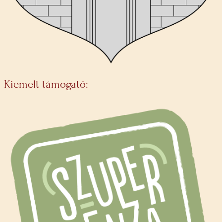
Kiemelt támogató: