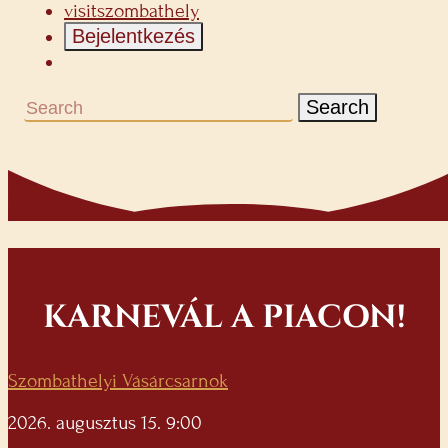
visitszombathely
Bejelentkezés
Search
KARNEVÁL A PIACON!
Szombathelyi Vásárcsarnok
2026. augusztus 15. 9:00