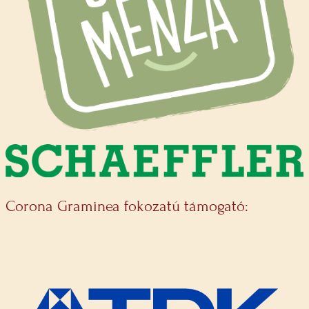
Corona Graminea fokozatú támogató: