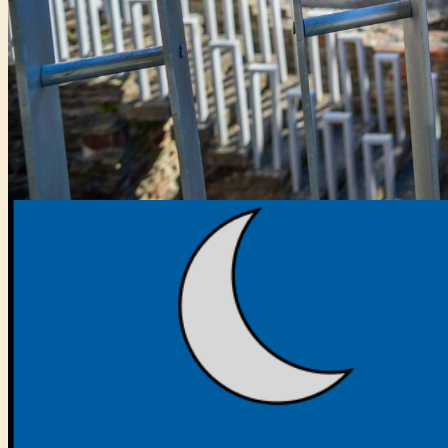
Főtámogató: