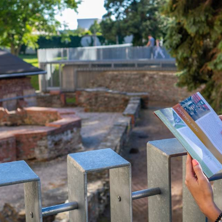
TÁMOGATÓK