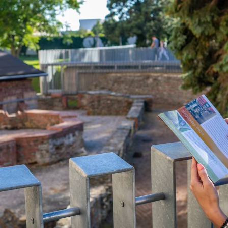
TÁMOGATÓK