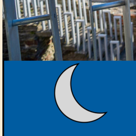
Főtámogató: