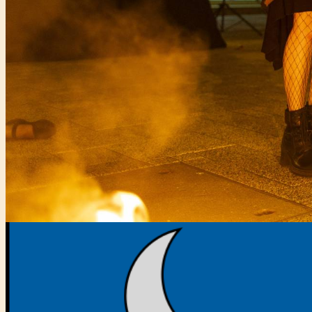
Főtámogató: