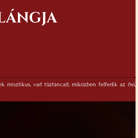
 LÁNGJA
 misztikus, vad tűztáncait, miközben felfedik az ősi,