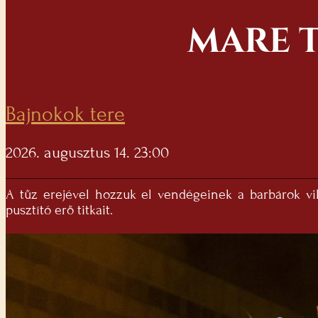
MARE T
Bajnokok tere
2026. augusztus 14. 23:00
A tűz erejével hozzuk el vendégeinek a barbárok vilá
pusztító erő titkait.