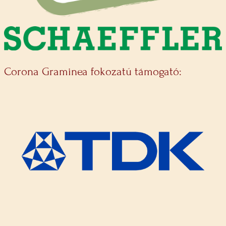
Corona Graminea fokozatú támogató: