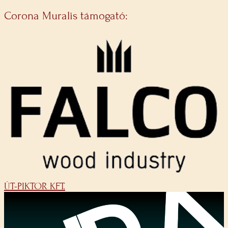
Corona Muralis támogató:
ÚT-PIKTOR KFT.