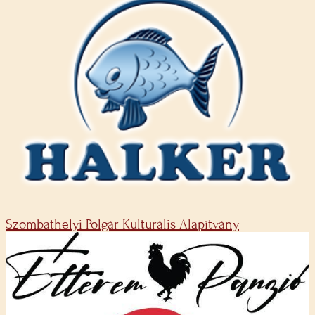
Szombathelyi Polgár Kulturális Alapítvány