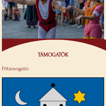
TÁMOGATÓK
Főtámogató: