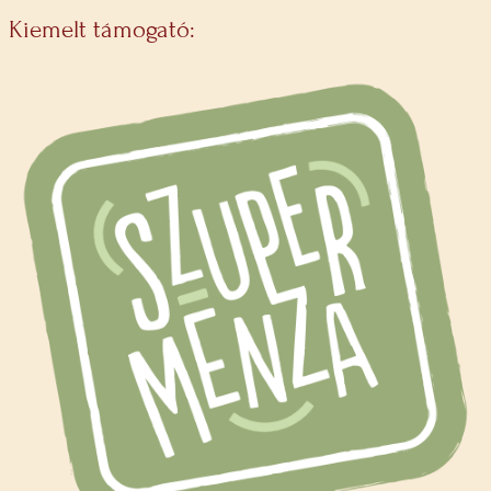
Kiemelt támogató: