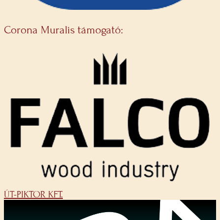
Corona Muralis támogató:
ÚT-PIKTOR KFT.