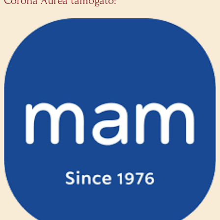
Corona Aurea támogató: