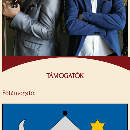
TÁMOGATÓK
Főtámogató: