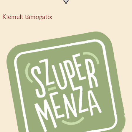
Kiemelt támogató: