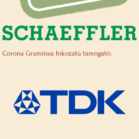
Corona Graminea fokozatú támogató: