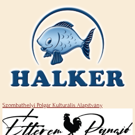
Szombathelyi Polgár Kulturális Alapítvány