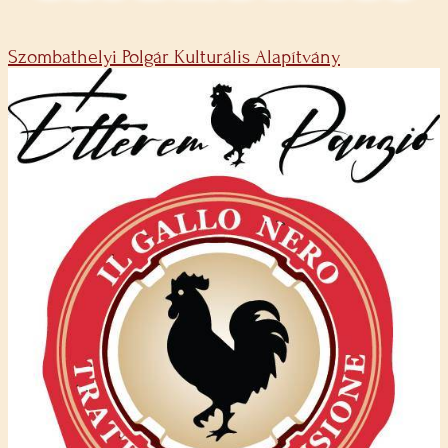
Szombathelyi Polgár Kulturális Alapítvány