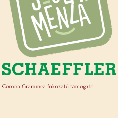
Corona Graminea fokozatú támogató: