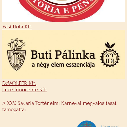
Vasi Hofa Kft.
DöWOLFER Kft.
Luce Innocente Kft.
A XXV. Savaria Történelmi Karnevál megvalósítását
támogatta: