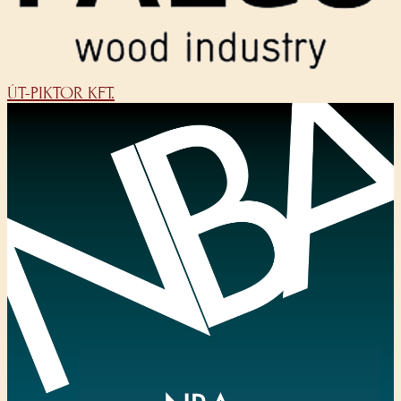
ÚT-PIKTOR KFT.