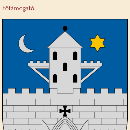
Főtámogató: