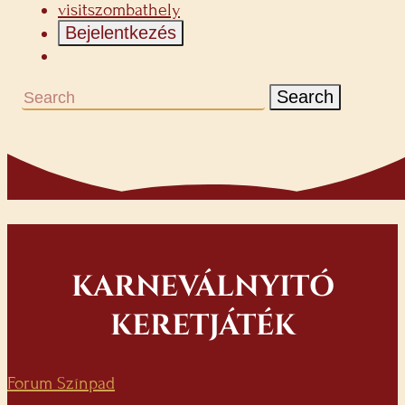
visitszombathely
Bejelentkezés
Search
KARNEVÁLNYITÓ
KERETJÁTÉK
Forum Színpad