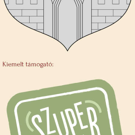
Kiemelt támogató: