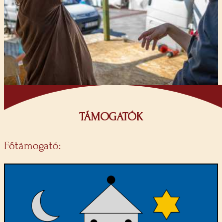
TÁMOGATÓK
Főtámogató: