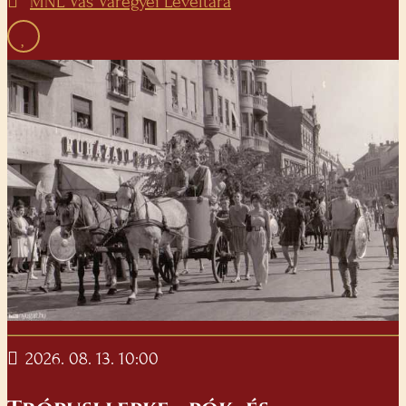
MNL Vas Váregyei Levéltára
2026. 08. 13. 10:00